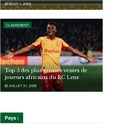
AOÛT 1, 2026
CLASSEMENT
Top 5 des plus grosses ventes de
joueurs africains du RC Lens
JUILLET 31, 2026
Pays :