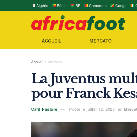
Algérie
Bénin
BF
Cameroun
Congo
C
ACCUEIL
MERCATO
Accueil
Mercato
La Juventus multi
pour Franck Kes
Cafil Pastoré
Posté le juillet 12, 2023
en
Merca