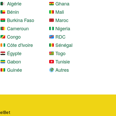
Algérie
Ghana
Bénin
Mali
Burkina Faso
Maroc
Cameroun
Nigeria
Congo
RDC
Côte d'Ivoire
Sénégal
Égypte
Togo
Gabon
Tunisie
Guinée
Autres
elBet