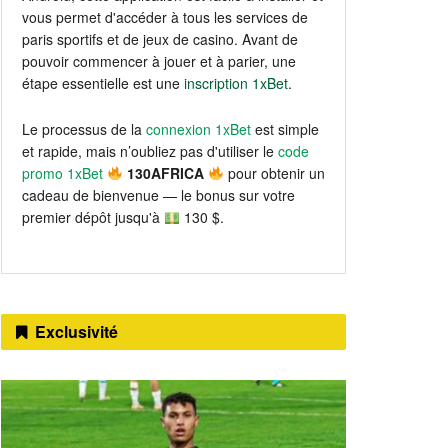
vous permet d'accéder à tous les services de
paris sportifs et de jeux de casino. Avant de
pouvoir commencer à jouer et à parier, une
étape essentielle est une
inscription 1xBet
.
Le processus de la
connexion 1xBet
est simple
et rapide, mais n’oubliez pas d'utiliser le
code
promo 1xBet
130AFRICA
pour obtenir un
cadeau de bienvenue — le bonus sur votre
premier dépôt jusqu'à
130 $.
Exclusivité