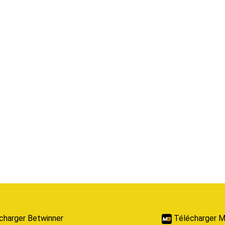
charger Betwinner
Télécharger M