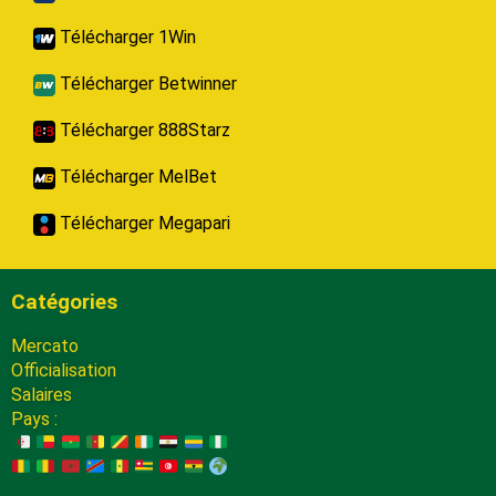
Télécharger 1Win
Télécharger Betwinner
Télécharger 888Starz
Télécharger MelBet
Télécharger Megapari
Catégories
Mercato
Officialisation
Salaires
Pays :