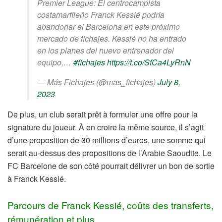
Premier League: El centrocampista
costamarfileño Franck Kessié podría
abandonar el Barcelona en este próximo
mercado de fichajes. Kessié no ha entrado
en los planes del nuevo entrenador del
equipo,…
#fichajes
https://t.co/SfCa4LyRnN
— Más Fichajes (@mas_fichajes)
July 8,
2023
De plus, un club serait prêt à formuler une offre pour la
signature du joueur. À en croire la même source, il s’agit
d’une proposition de 30 millions d’euros, une somme qui
serait au-dessus des propositions de l’Arabie Saoudite. Le
FC Barcelone de son côté pourrait délivrer un bon de sortie
à Franck Kessié.
Parcours de Franck Kessié, coûts des transferts,
rémunération et plus