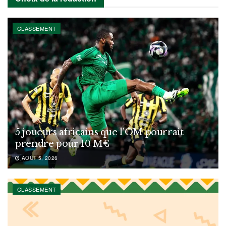
CLASSEMENT
5 joueurs africains que l’OM pourrait
prendre pour 10 M€
AOÛT 5, 2026
CLASSEMENT