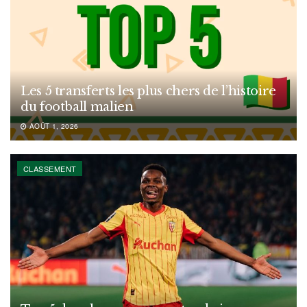
Les 5 transferts les plus chers de l’histoire
du football malien
AOÛT 1, 2026
CLASSEMENT