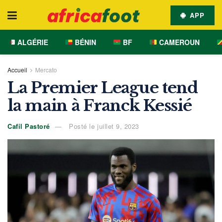
APP
ALGÉRIE
BÉNIN
BF
CAMEROUN
Accueil
Mercato
La Premier League tend
la main à Franck Kessié
Cafil Pastoré
Posté le juillet 9, 2023