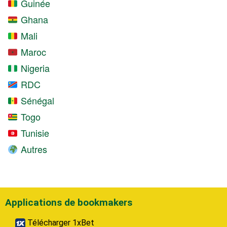
Guinée
Ghana
Mali
Maroc
Nigeria
RDC
Sénégal
Togo
Tunisie
Autres
Applications de bookmakers
Télécharger 1xBet