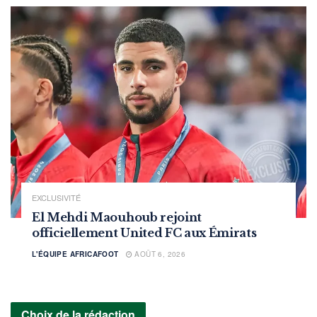
EXCLUSIVITÉ
El Mehdi Maouhoub rejoint
officiellement United FC aux Émirats
L'ÉQUIPE AFRICAFOOT
AOÛT 6, 2026
Choix de la rédaction