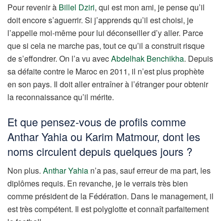
Pour revenir à
Billel Dziri
, qui est mon ami, je pense qu’il
doit encore s’aguerrir. Si j’apprends qu’il est choisi, je
l’appelle moi-même pour lui déconseiller d’y aller. Parce
que si cela ne marche pas, tout ce qu’il a construit risque
de s’effondrer. On l’a vu avec
Abdelhak Benchikha
. Depuis
sa défaite contre le Maroc en 2011, il n’est plus prophète
en son pays. Il doit aller entraîner à l’étranger pour obtenir
la reconnaissance qu’il mérite.
Et que pensez-vous de profils comme
Anthar Yahia ou Karim Matmour, dont les
noms circulent depuis quelques jours ?
Non plus.
Anthar Yahia
n’a pas, sauf erreur de ma part, les
diplômes requis. En revanche, je le verrais très bien
comme président de la Fédération. Dans le management, il
est très compétent. Il est polyglotte et connaît parfaitement