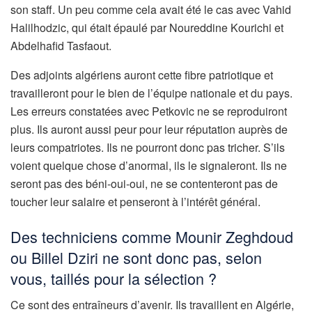
son staff. Un peu comme cela avait été le cas avec Vahid
Halilhodzic, qui était épaulé par Noureddine Kourichi et
Abdelhafid Tasfaout.
Des adjoints algériens auront cette fibre patriotique et
travailleront pour le bien de l’équipe nationale et du pays.
Les erreurs constatées avec Petkovic ne se reproduiront
plus. Ils auront aussi peur pour leur réputation auprès de
leurs compatriotes. Ils ne pourront donc pas tricher. S’ils
voient quelque chose d’anormal, ils le signaleront. Ils ne
seront pas des béni-oui-oui, ne se contenteront pas de
toucher leur salaire et penseront à l’intérêt général.
Des techniciens comme Mounir Zeghdoud
ou Billel Dziri ne sont donc pas, selon
vous, taillés pour la sélection ?
Ce sont des entraîneurs d’avenir. Ils travaillent en Algérie,