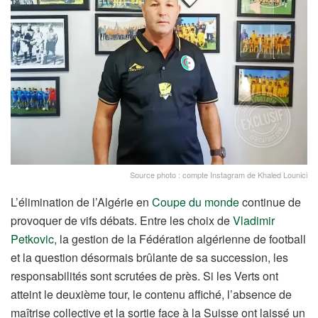
Source photo : compte Instagram de Khaled Lounici
L’élimination de l’Algérie en
Coupe du monde
continue de
provoquer de vifs débats. Entre les choix de
Vladimir
Petkovic
, la gestion de la Fédération algérienne de football
et la question désormais brûlante de sa succession, les
responsabilités sont scrutées de près. Si les Verts ont
atteint le deuxième tour, le contenu affiché, l’absence de
maîtrise collective et la sortie face à la Suisse ont laissé un