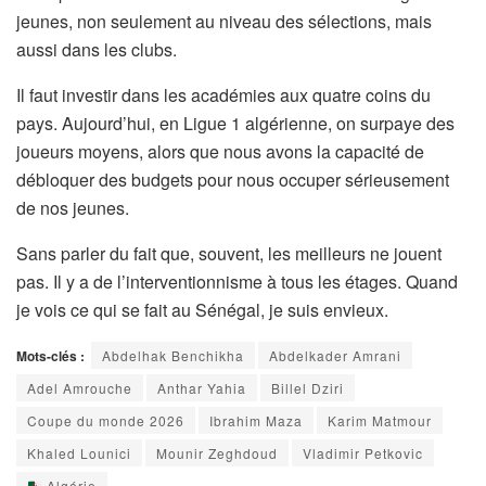
jeunes, non seulement au niveau des sélections, mais
aussi dans les clubs.
Il faut investir dans les académies aux quatre coins du
pays. Aujourd’hui, en Ligue 1 algérienne, on surpaye des
joueurs moyens, alors que nous avons la capacité de
débloquer des budgets pour nous occuper sérieusement
de nos jeunes.
Sans parler du fait que, souvent, les meilleurs ne jouent
pas. Il y a de l’interventionnisme à tous les étages. Quand
je vois ce qui se fait au Sénégal, je suis envieux.
Mots-clés :
Abdelhak Benchikha
Abdelkader Amrani
Adel Amrouche
Anthar Yahia
Billel Dziri
Coupe du monde 2026
Ibrahim Maza
Karim Matmour
Khaled Lounici
Mounir Zeghdoud
Vladimir Petkovic
Algérie