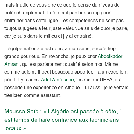
mais inutile de vous dire ce que je pense du niveau de
notre championnat. Il n’en faut pas beaucoup pour
entraîner dans cette ligue. Les compétences ne sont pas
toujours jugées à leur juste valeur. Je sais de quoi je parle,
car je suis dans le milieu et j’y ai entraîné.
L’équipe nationale est donc, à mon sens, encore trop
grande pour eux. En revanche, je peux citer
Abdelkader
Amrani
, qui est parfaitement qualifié selon moi. Même
comme adjoint, il peut beaucoup apporter. Il a un excellent
profil. Il y a aussi
Adel Amrouche
, instructeur UEFA, qui
possède une expérience en Afrique. Lui aussi, je le verrais
très bien comme assistant.
Moussa Saïb : « L’Algérie est passée à côté, il
est temps de faire confiance aux techniciens
locaux »