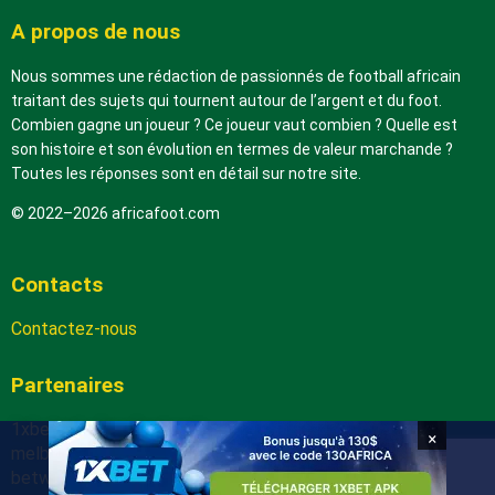
A propos de nous
Nous sommes une rédaction de passionnés de football africain
traitant des sujets qui tournent autour de l’argent et du foot.
Combien gagne un joueur ? Ce joueur vaut combien ? Quelle est
son histoire et son évolution en termes de valeur marchande ?
Toutes les réponses sont en détail sur notre site.
© 2022–2026 africafoot.com
Contacts
Contactez-nous
Partenaires
1xbetapk.africafoot.com
×
melbet.africafoot.com
betwinnerapp.africafoot.com