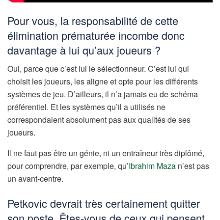
Pour vous, la responsabilité de cette
élimination prématurée incombe donc
davantage à lui qu’aux joueurs ?
Oui, parce que c’est lui le sélectionneur. C’est lui qui
choisit les joueurs, les aligne et opte pour les différents
systèmes de jeu. D’ailleurs, il n’a jamais eu de schéma
préférentiel. Et les systèmes qu’il a utilisés ne
correspondaient absolument pas aux qualités de ses
joueurs.
Il ne faut pas être un génie, ni un entraîneur très diplômé,
pour comprendre, par exemple, qu’
Ibrahim Maza
n’est pas
un avant-centre.
Petkovic devrait très certainement quitter
son poste. Êtes-vous de ceux qui pensent