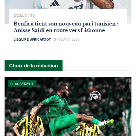
EXCLUSIVITÉ
Benfica tient son nouveau pari tunisien :
Anisse Saidi en route vers Lisbonne
L'ÉQUIPE AFRICAFOOT
AOÛT 8, 2026
Choix de la rédaction
CLASSEMENT