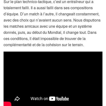
Sur le plan technico-tactique, c’est un entraîneur qui a
totalement failli. Il a aussi failli dans ses compositions
d’équipe. D’un match à l’autre, il changeait constamment,
avec des choix qui n’avaient aucun sens. Nous disputions
les matches amicaux avec une équipe et un système
donnés, puis, au début du Mondial, il change tout. Dans
ces conditions, il était impossible de trouver de la
complémentarité et de la cohésion sur le terrain.