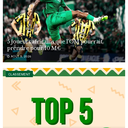
5 joueurs africains que l’OM pourrait
prendre pour 10 M€
AOÛT 5, 2026
CLASSEMENT