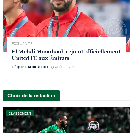
EXCLUSIVITÉ
El Mehdi Maouhoub rejoint officiellement
United FC aux Émirats
L'ÉQUIPE AFRICAFOOT
AOÛT 6, 2026
Choix de la rédaction
CLASSEMENT