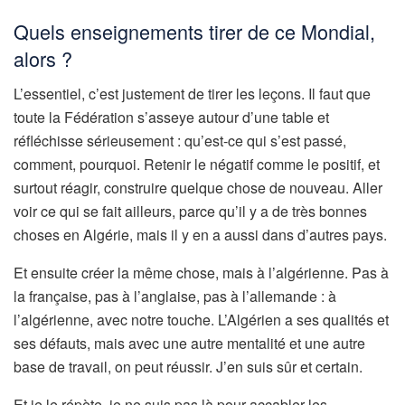
Quels enseignements tirer de ce Mondial,
alors ?
L’essentiel, c’est justement de tirer les leçons. Il faut que
toute la Fédération s’asseye autour d’une table et
réfléchisse sérieusement : qu’est-ce qui s’est passé,
comment, pourquoi. Retenir le négatif comme le positif, et
surtout réagir, construire quelque chose de nouveau. Aller
voir ce qui se fait ailleurs, parce qu’il y a de très bonnes
choses en Algérie, mais il y en a aussi dans d’autres pays.
Et ensuite créer la même chose, mais à l’algérienne. Pas à
la française, pas à l’anglaise, pas à l’allemande : à
l’algérienne, avec notre touche. L’Algérien a ses qualités et
ses défauts, mais avec une autre mentalité et une autre
base de travail, on peut réussir. J’en suis sûr et certain.
Et je le répète, je ne suis pas là pour accabler les