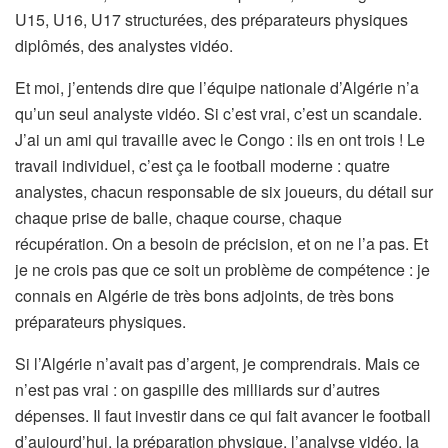
U15, U16, U17 structurées, des préparateurs physiques
diplômés, des analystes vidéo.
Et moi, j’entends dire que l’équipe nationale d’Algérie n’a
qu’un seul analyste vidéo. Si c’est vrai, c’est un scandale.
J’ai un ami qui travaille avec le Congo : ils en ont trois ! Le
travail individuel, c’est ça le football moderne : quatre
analystes, chacun responsable de six joueurs, du détail sur
chaque prise de balle, chaque course, chaque
récupération. On a besoin de précision, et on ne l’a pas. Et
je ne crois pas que ce soit un problème de compétence : je
connais en Algérie de très bons adjoints, de très bons
préparateurs physiques.
Si l’Algérie n’avait pas d’argent, je comprendrais. Mais ce
n’est pas vrai : on gaspille des milliards sur d’autres
dépenses. Il faut investir dans ce qui fait avancer le football
d’aujourd’hui, la préparation physique, l’analyse vidéo, la