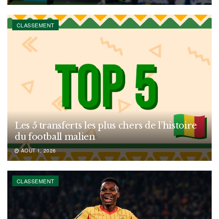
CLASSEMENT
Les 5 transferts les plus chers de l’histoire
du football malien
AOÛT 1, 2026
CLASSEMENT