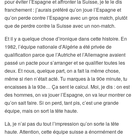
pour éviter l’Espagne et affronter la Suisse, je te le dis
franchement : j’aurais préféré qu’on joue l’Espagne et
qu’on perde contre l’Espagne avec un gros match, plutôt
que de perdre contre la Suisse avec un non-match.
Et il y a quelque chose d’ironique dans cette histoire. En
1982, l’équipe nationale d’Algérie a été privée de
qualification parce que l’Autriche et l’Allemagne avaient
passé un pacte pour s’arranger et se qualifier toutes les
deux. Et nous, quelque part, on a fait la même chose,
même si rien n’était acté. Tu marques à la 90e minute, tu
encaisses à la 93e… Ça sent le calcul. Moi, je dis : on est
des hommes, on va jouer l’Espagne, on va leur montrer ce
qu’on sait faire. Si on perd, tant pis, c’est une grande
équipe, mais on sort la tête haute.
Là, je n’ai pas du tout l’impression qu’on sorte la tête
haute. Attention, cette équipe suisse a énormément de