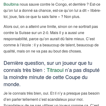
Boulbina
nous sauve contre le Congo, et derrière ? Est-ce
qu’on lui a donné sa chance, est-ce qu’on lui a dit « libère-
toi, joue, fais ce que tu sais faire » ? Non plus.
Alors oui, on a atteint une limite, sinon on ne sortirait pas
contre la Suisse sur un 2-0. Mais il y a aussi une
responsabilité, parce qu’on aurait dû faire mieux. C’est
comme à l’école : il y a beaucoup de talent, beaucoup de
qualité, mais on ne va pas au bout des choses.
Dernière question, sur un joueur que tu
connais très bien :
Titraoui
n’a pas disputé
la moindre minute de cette Coupe du
monde.
Je le connais très bien, oui. Et il n’y a presque pas besoin
d’en parler tellement c’est scandaleux pour moi.
Scandaleux de ne pas utiliser un joueur comme ça. C’est