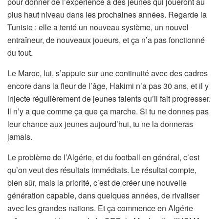
pour donner de l’expérience à des jeunes qui joueront au
plus haut niveau dans les prochaines années. Regarde la
Tunisie : elle a tenté un nouveau système, un nouvel
entraîneur, de nouveaux joueurs, et ça n’a pas fonctionné
du tout.
Le Maroc, lui, s’appuie sur une continuité avec des cadres
encore dans la fleur de l’âge, Hakimi n’a pas 30 ans, et il y
injecte régulièrement de jeunes talents qu’il fait progresser.
Il n’y a que comme ça que ça marche. Si tu ne donnes pas
leur chance aux jeunes aujourd’hui, tu ne la donneras
jamais.
Le problème de l’Algérie, et du football en général, c’est
qu’on veut des résultats immédiats. Le résultat compte,
bien sûr, mais la priorité, c’est de créer une nouvelle
génération capable, dans quelques années, de rivaliser
avec les grandes nations. Et ça commence en Algérie