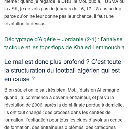
même : quand je regarde le CRB, le Mouloudia, l’USMA ou
la JSK, je ne vois pas de joueurs de 16, 17, 18 ans au top,
parce qu’on ne leur donne pas leur chance. Il faut une
révolution là-dessus.
Décryptage d’Algérie – Jordanie (2-1) : l’analyse
tactique et les tops/flops de Khaled Lemmouchia
Le mal est donc plus profond ? C’est toute
la structuration du football algérien qui est
en cause ?
Bien sûr, et on le sait très bien. Moi, j’étais en Allemagne
quand j’ai commencé à devenir entraîneur, et j’ai vu la
révolution de 2006, après la demi-finale perdue à domicile.
Ils ont tout changé : des process dans les centres de
formation, l’obligation pour tous les clubs d’avoir un centre
de formation, des entraîneurs diplômés, des catégories