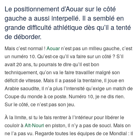
Le positionnement d’Aouar sur le côté
gauche a aussi interpellé. Il a semblé en
grande difficulté athlétique dès qu’il a tenté
de déborder.
Mais c’est normal !
Aouar
n’est pas un milieu gauche, c’est
un numéro 10. Qu’est-ce qu’il va faire sur un côté ? S’il
avait 20 ans, tu pourrais te dire qu’il est bon
techniquement, qu’on va le faire travailler malgré son
déficit de vitesse. Mais il a passé la trentaine, il joue en
Arabie saoudite, il n’a plus l’intensité qu’exige un match de
Coupe du monde à ce poste. Numéro 10, je ne dis rien.
Sur le côté, ce n’est pas son jeu.
À la limite, si tu le fais rentrer à l’intérieur pour libérer le
couloir à
Aït-Nouri
en piston, il n’y a pas de souci. Mais on
ne l’a pas vu. Regarde toutes les équipes de ce Mondial : il