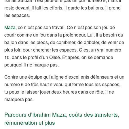
Ismail Saibari n’est peut-être pas un pur numéro 9, mais il
reste devant, il fait les efforts, il garde les ballons, il prend
les espaces.
Maza
, ce n’est pas son travail. Ce n’est pas son jeu de
courir comme un fou dans la profondeur. Lui, il a besoin du
ballon dans les pieds, de combiner, de dribbler, de venir de
plus loin pour chercher les espaces. C’est un vrai numéro
10, dans le profil d’un Olise. Et après, on se demande
pourquoi il ne marque pas.
Contre une équipe qui aligne d’excellents défenseurs et un
numéro 6 de très haut niveau qui ferme tous les espaces,
tu peux le laisser jouer deux heures dans ce rôle, il ne
marquera pas.
Parcours d’Ibrahim Maza, coûts des transferts,
rémunération et plus