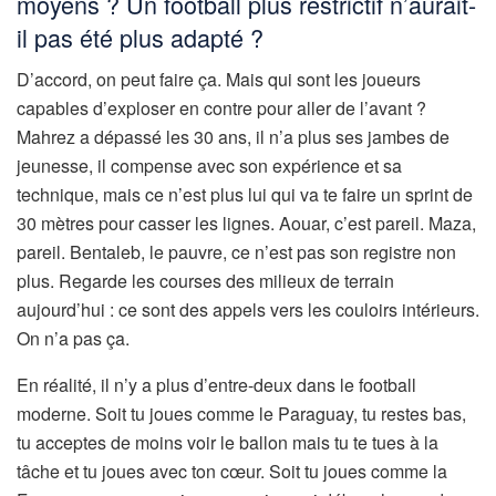
moyens ? Un football plus restrictif n’aurait-
il pas été plus adapté ?
D’accord, on peut faire ça. Mais qui sont les joueurs
capables d’exploser en contre pour aller de l’avant ?
Mahrez a dépassé les 30 ans, il n’a plus ses jambes de
jeunesse, il compense avec son expérience et sa
technique, mais ce n’est plus lui qui va te faire un sprint de
30 mètres pour casser les lignes. Aouar, c’est pareil. Maza,
pareil. Bentaleb, le pauvre, ce n’est pas son registre non
plus. Regarde les courses des milieux de terrain
aujourd’hui : ce sont des appels vers les couloirs intérieurs.
On n’a pas ça.
En réalité, il n’y a plus d’entre-deux dans le football
moderne. Soit tu joues comme le Paraguay, tu restes bas,
tu acceptes de moins voir le ballon mais tu te tues à la
tâche et tu joues avec ton cœur. Soit tu joues comme la