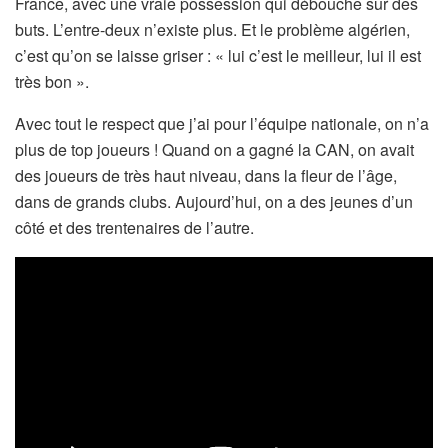
France, avec une vraie possession qui débouche sur des
buts. L’entre-deux n’existe plus. Et le problème algérien,
c’est qu’on se laisse griser : « lui c’est le meilleur, lui il est
très bon ».
Avec tout le respect que j’ai pour l’équipe nationale, on n’a
plus de top joueurs ! Quand on a gagné la CAN, on avait
des joueurs de très haut niveau, dans la fleur de l’âge,
dans de grands clubs. Aujourd’hui, on a des jeunes d’un
côté et des trentenaires de l’autre.