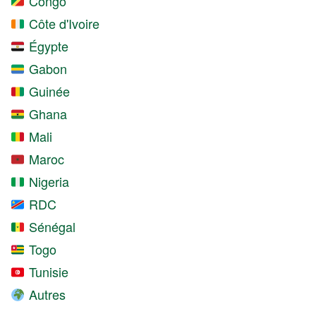
Congo
Côte d'Ivoire
Égypte
Gabon
Guinée
Ghana
Mali
Maroc
Nigeria
RDC
Sénégal
Togo
Tunisie
Autres