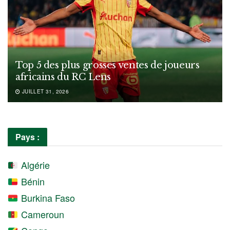
Top 5 des plus grosses ventes de joueurs
africains du RC Lens
JUILLET 31, 2026
Pays :
Algérie
Bénin
Burkina Faso
Cameroun