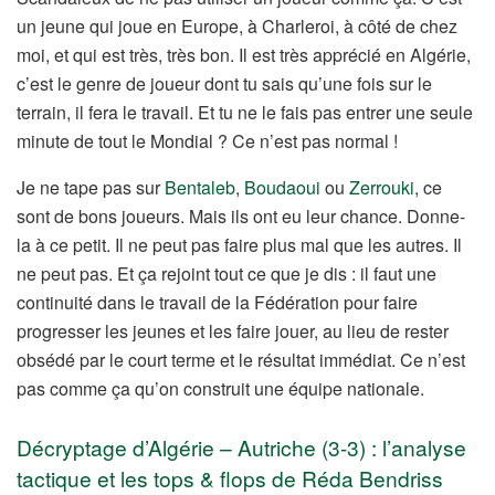
un jeune qui joue en Europe, à Charleroi, à côté de chez
moi, et qui est très, très bon. Il est très apprécié en Algérie,
c’est le genre de joueur dont tu sais qu’une fois sur le
terrain, il fera le travail. Et tu ne le fais pas entrer une seule
minute de tout le Mondial ? Ce n’est pas normal !
Je ne tape pas sur
Bentaleb
,
Boudaoui
ou
Zerrouki
, ce
sont de bons joueurs. Mais ils ont eu leur chance. Donne-
la à ce petit. Il ne peut pas faire plus mal que les autres. Il
ne peut pas. Et ça rejoint tout ce que je dis : il faut une
continuité dans le travail de la Fédération pour faire
progresser les jeunes et les faire jouer, au lieu de rester
obsédé par le court terme et le résultat immédiat. Ce n’est
pas comme ça qu’on construit une équipe nationale.
Décryptage d’Algérie – Autriche (3-3) : l’analyse
tactique et les tops & flops de Réda Bendriss