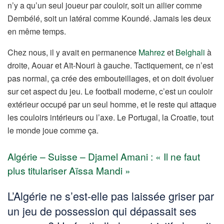
n’y a qu’un seul joueur par couloir, soit un ailier comme
Dembélé, soit un latéral comme Koundé. Jamais les deux
en même temps.
Chez nous, il y avait en permanence
Mahrez
et
Belghali
à
droite, Aouar et Aït-Nouri à gauche. Tactiquement, ce n’est
pas normal, ça crée des embouteillages, et on doit évoluer
sur cet aspect du jeu. Le football moderne, c’est un couloir
extérieur occupé par un seul homme, et le reste qui attaque
les couloirs intérieurs ou l’axe. Le Portugal, la Croatie, tout
le monde joue comme ça.
Algérie – Suisse – Djamel Amani : « Il ne faut
plus titulariser Aïssa Mandi »
L’Algérie ne s’est-elle pas laissée griser par
un jeu de possession qui dépassait ses