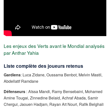
Les enjeux des Verts avant le Mondial analysés
par Anthar Yahia
Liste complète des joueurs retenus
Gardiens
: Luca Zidane, Oussama Benbot, Melvin Mastil,
Abdellatif Ramdane
Défenseurs
: Aïssa Mandi, Ramy Bensebaini, Mohamed
Amine Tougai, Zinnedine Belaid, Achraf Abada, Samir
Chergui, Jaouen Hadjam, Rayan Ait Nouri, Rafik Belghali