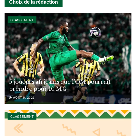
Choix de la rédaction
CLASSEMENT
5 joueurs africains que l’OM pourrait
prendre pour 10 M€
AOÛT 5, 2026
CLASSEMENT