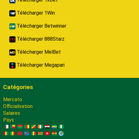
Télécharger 1Win
Télécharger Betwinner
Télécharger 888Starz
Télécharger MelBet
Télécharger Megapari
Catégories
Mercato
Officialisation
Salaires
Pays :