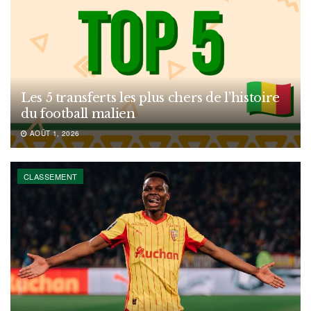
Les 5 transferts les plus chers de l’histoire
du football malien
AOÛT 1, 2026
CLASSEMENT