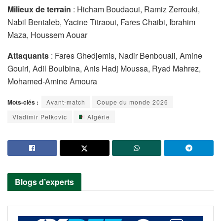
Milieux de terrain
: Hicham Boudaoui, Ramiz Zerrouki,
Nabil Bentaleb, Yacine Titraoui, Fares Chaibi, Ibrahim
Maza, Houssem Aouar
Attaquants
: Fares Ghedjemis, Nadir Benbouali, Amine
Gouiri, Adil Boulbina, Anis Hadj Moussa, Ryad Mahrez,
Mohamed-Amine Amoura
Mots-clés :
Avant-match
Coupe du monde 2026
Vladimir Petkovic
Algérie
Blogs d’experts