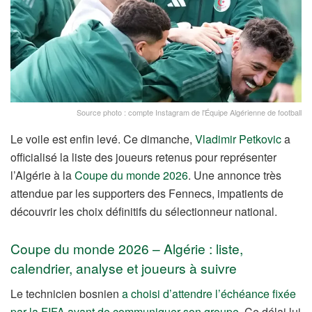
Source photo : compte Instagram de l'Équipe Algérienne de football
Le voile est enfin levé. Ce dimanche,
Vladimir Petkovic
a
officialisé la liste des joueurs retenus pour représenter
l’Algérie à la
Coupe du monde 2026
. Une annonce très
attendue par les supporters des Fennecs, impatients de
découvrir les choix définitifs du sélectionneur national.
Coupe du monde 2026 – Algérie : liste,
calendrier, analyse et joueurs à suivre
Le technicien bosnien
a choisi d’attendre l’échéance fixée
par la FIFA avant de communiquer son groupe
. Ce délai lui