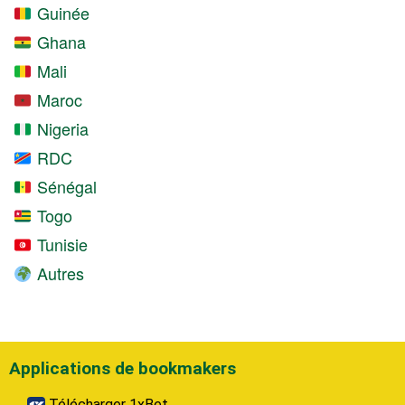
Guinée
Ghana
Mali
Maroc
Nigeria
RDC
Sénégal
Togo
Tunisie
Autres
Applications de bookmakers
Télécharger 1xBet