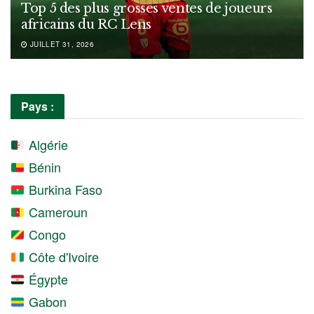
Top 5 des plus grosses ventes de joueurs
africains du RC Lens
JUILLET 31, 2026
Pays :
Algérie
Bénin
Burkina Faso
Cameroun
Congo
Côte d'Ivoire
Égypte
Gabon