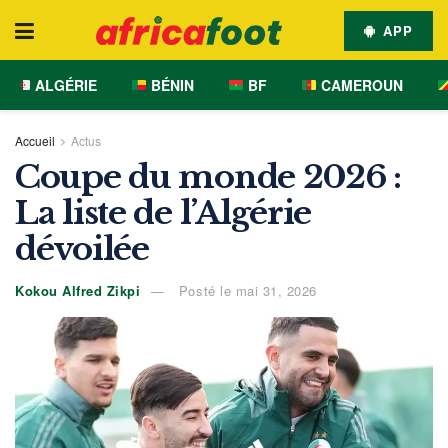
APP
ALGÉRIE
BÉNIN
BF
CAMEROUN
Accueil
Actus
Coupe du monde 2026 :
La liste de l’Algérie
dévoilée
Kokou Alfred Zikpi
Posté le mai 31, 2026