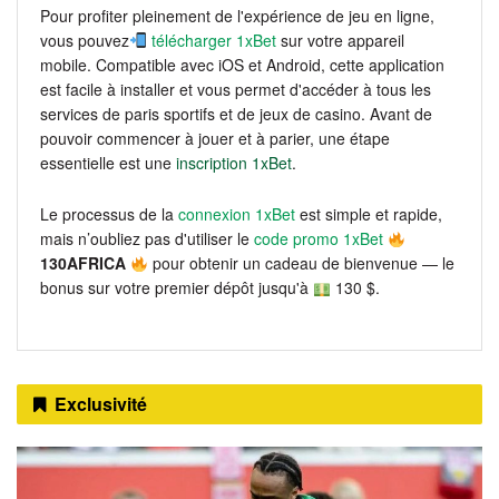
Pour profiter pleinement de l'expérience de jeu en ligne,
vous pouvez
télécharger 1xBet
sur votre appareil
mobile. Compatible avec iOS et Android, cette application
est facile à installer et vous permet d'accéder à tous les
services de paris sportifs et de jeux de casino. Avant de
pouvoir commencer à jouer et à parier, une étape
essentielle est une
inscription 1xBet
.
Le processus de la
connexion 1xBet
est simple et rapide,
mais n’oubliez pas d'utiliser le
code promo 1xBet
130AFRICA
pour obtenir un cadeau de bienvenue — le
bonus sur votre premier dépôt jusqu'à
130 $.
Exclusivité