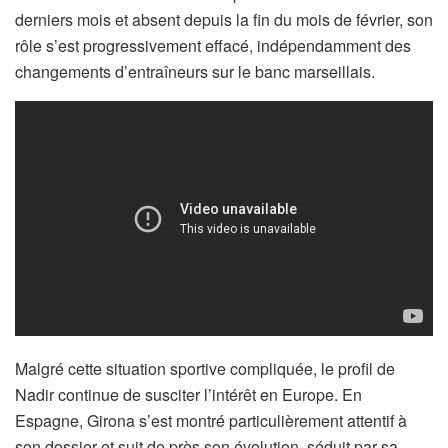
derniers mois et absent depuis la fin du mois de février, son
rôle s’est progressivement effacé, indépendamment des
changements d’entraîneurs sur le banc marseillais.
Malgré cette situation sportive compliquée, le profil de
Nadir continue de susciter l’intérêt en Europe. En
Espagne, Girona s’est montré particulièrement attentif à
son dossier et suit de près son évolution, séduit par sa