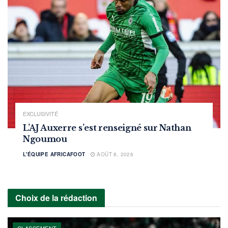
EXCLUSIVITÉ
L’AJ Auxerre s’est renseigné sur Nathan
Ngoumou
L'ÉQUIPE AFRICAFOOT
AOÛT 8, 2026
Choix de la rédaction
CLASSEMENT