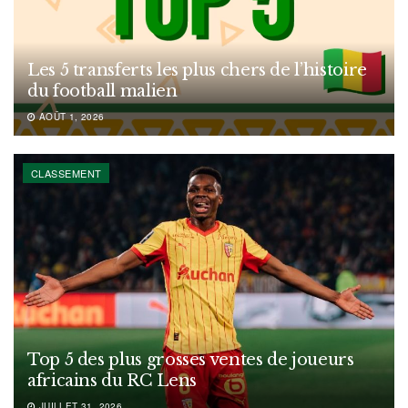
Les 5 transferts les plus chers de l’histoire
du football malien
AOÛT 1, 2026
CLASSEMENT
Top 5 des plus grosses ventes de joueurs
africains du RC Lens
JUILLET 31, 2026