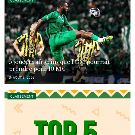
5 joueurs africains que l’OM pourrait
prendre pour 10 M€
AOÛT 5, 2026
CLASSEMENT