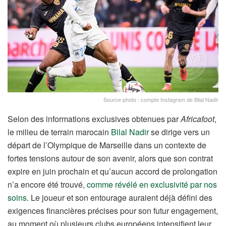
Source photo : compte Instagram de Bilal Nadir
Selon des informations exclusives obtenues par
Africafoot
,
le milieu de terrain marocain
Bilal Nadir
se dirige vers un
départ de l’Olympique de Marseille dans un contexte de
fortes tensions autour de son avenir, alors que son contrat
expire en juin prochain et qu’aucun accord de prolongation
n’a encore été trouvé,
comme révélé en exclusivité par nos
soins
. Le joueur et son entourage auraient déjà défini des
exigences financières précises pour son futur engagement,
au moment où plusieurs clubs européens intensifient leur