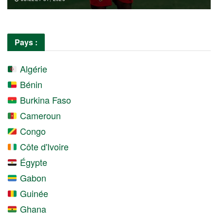
Pays :
Algérie
Bénin
Burkina Faso
Cameroun
Congo
Côte d'Ivoire
Égypte
Gabon
Guinée
Ghana