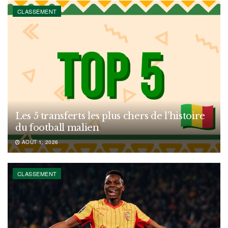
CLASSEMENT
Les 5 transferts les plus chers de l’histoire
du football malien
AOÛT 1, 2026
CLASSEMENT