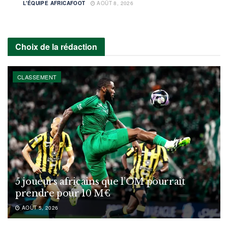
L'ÉQUIPE AFRICAFOOT
AOÛT 8, 2026
Choix de la rédaction
CLASSEMENT
5 joueurs africains que l’OM pourrait
prendre pour 10 M€
AOÛT 5, 2026