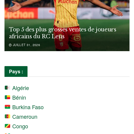
Top 5 des plus grosses ventes de joueurs
africains du RC Lens
JUILLET 31, 2026
Pays :
Algérie
Bénin
Burkina Faso
Cameroun
Congo