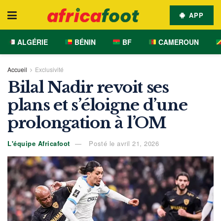
APP
ALGÉRIE
BÉNIN
BF
CAMEROUN
Accueil
Exclusivité
Bilal Nadir revoit ses
plans et s’éloigne d’une
prolongation à l’OM
L'équipe Africafoot
Posté le avril 21, 2026