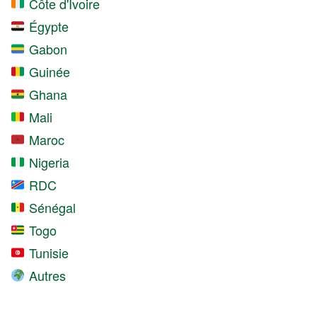
Côte d'Ivoire
Égypte
Gabon
Guinée
Ghana
Mali
Maroc
Nigeria
RDC
Sénégal
Togo
Tunisie
Autres