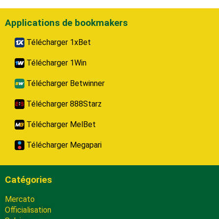
Applications de bookmakers
Télécharger 1xBet
Télécharger 1Win
Télécharger Betwinner
Télécharger 888Starz
Télécharger MelBet
Télécharger Megapari
Catégories
Mercato
Officialisation