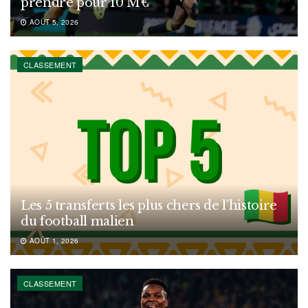
prendre pour 10 M€
AOÛT 5, 2026
CLASSEMENT
Les 5 transferts les plus chers de l’histoire
du football malien
AOÛT 1, 2026
CLASSEMENT