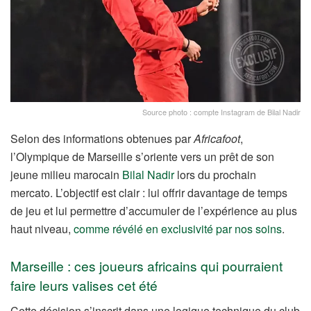
Source photo : compte Instagram de Bilal Nadir
Selon des informations obtenues par
Africafoot
,
l’Olympique de Marseille s’oriente vers un prêt de son
jeune milieu marocain
Bilal Nadir
lors du prochain
mercato. L’objectif est clair : lui offrir davantage de temps
de jeu et lui permettre d’accumuler de l’expérience au plus
haut niveau,
comme révélé en exclusivité par nos soins
.
Marseille : ces joueurs africains qui pourraient
faire leurs valises cet été
Cette décision s’inscrit dans une logique technique du club