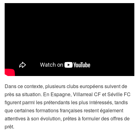
Dans ce contexte, plusieurs clubs européens suivent de
près sa situation. En Espagne, Villarreal CF et Séville FC
figurent parmi les prétendants les plus intéressés, tandis
que certaines formations françaises restent également
attentives à son évolution, prêtes à formuler des offres de
prêt.