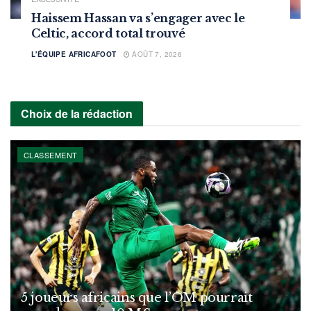
Haissem Hassan va s’engager avec le
Celtic, accord total trouvé
L'ÉQUIPE AFRICAFOOT
AOÛT 7, 2026
Choix de la rédaction
CLASSEMENT
5 joueurs africains que l’OM pourrait