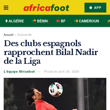
APP
ALGÉRIE
BÉNIN
BF
CAMEROUN
Accueil
Exclusivité
Des clubs espagnols
rapprochent Bilal Nadir
de la Liga
L'équipe Africafoot
Posté le avril 20, 2026