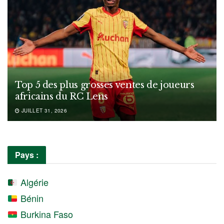
Top 5 des plus grosses ventes de joueurs
africains du RC Lens
JUILLET 31, 2026
Pays :
Algérie
Bénin
Burkina Faso