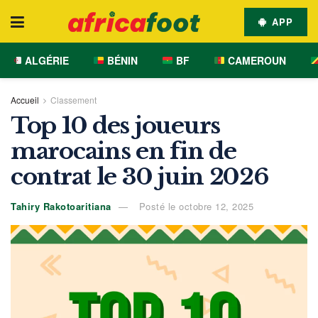
APP
ALGÉRIE
BÉNIN
BF
CAMEROUN
Accueil
Classement
Top 10 des joueurs
marocains en fin de
contrat le 30 juin 2026
Tahiry Rakotoaritiana
Posté le octobre 12, 2025