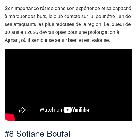
Son importance réside dans son expérience et sa capacité
à marquer des buts, le club compte sur lui pour être l’un de
ses attaquants les plus redoutés de la région. Le joueur de
30 ans en 2026 devrait opter pour une prolongation à
Ajman, où il semble se sentir bien et est valorisé.
#8 Sofiane Boufal