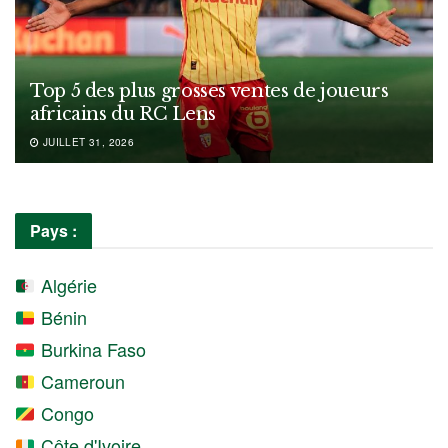
Top 5 des plus grosses ventes de joueurs
africains du RC Lens
JUILLET 31, 2026
Pays :
Algérie
Bénin
Burkina Faso
Cameroun
Congo
Côte d'Ivoire