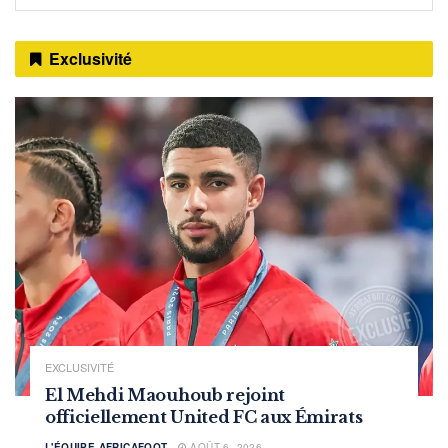
Exclusivité
EXCLUSIVITÉ
El Mehdi Maouhoub rejoint
officiellement United FC aux Émirats
L'ÉQUIPE AFRICAFOOT
AOÛT 6, 2026