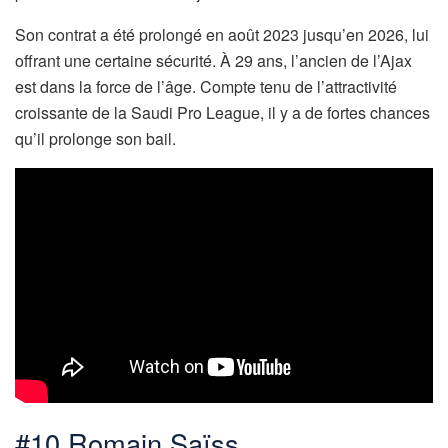
Son contrat a été prolongé en août 2023 jusqu’en 2026, lui
offrant une certaine sécurité. À 29 ans, l’ancien de l’Ajax
est dans la force de l’âge. Compte tenu de l’attractivité
croissante de la Saudi Pro League, il y a de fortes chances
qu’il prolonge son bail.
#10 Romain Saïss