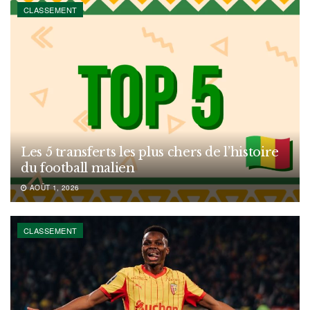
CLASSEMENT
Les 5 transferts les plus chers de l’histoire
du football malien
AOÛT 1, 2026
CLASSEMENT