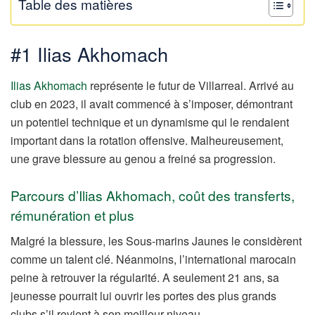
Table des matières
#1 Ilias Akhomach
Ilias Akhomach
représente le futur de Villarreal. Arrivé au
club en 2023, il avait commencé à s’imposer, démontrant
un potentiel technique et un dynamisme qui le rendaient
important dans la rotation offensive. Malheureusement,
une grave blessure au genou a freiné sa progression.
Parcours d’Ilias Akhomach, coût des transferts,
rémunération et plus
Malgré la blessure, les Sous-marins Jaunes le considèrent
comme un talent clé. Néanmoins, l’international marocain
peine à retrouver la régularité. A seulement 21 ans, sa
jeunesse pourrait lui ouvrir les portes des plus grands
clubs s’il revient à son meilleur niveau.