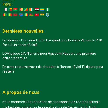
Pays :
Dernières nouvelles
Le Borussia Dortmund défie Liverpool pour Ibrahim Mbaye, le PSG
face à un choix décisif
L’OM passe à l’offensive pour Haissem Hassan, une première
offre transmise
Enorme retournement de situation à Nantes : Tylel Tati parti pour
rester ?
A propos de nous
Nous sommes une rédaction de passionnés de football africain
traitant des sujets qui tournent autour de l’argent et du foot.