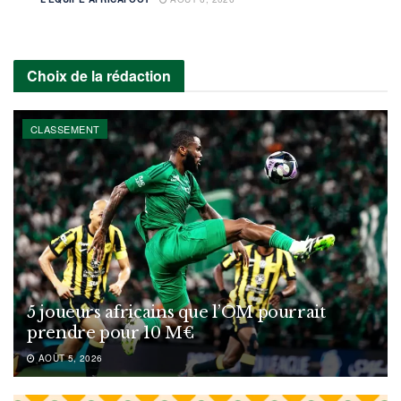
Choix de la rédaction
CLASSEMENT
5 joueurs africains que l’OM pourrait
prendre pour 10 M€
AOÛT 5, 2026