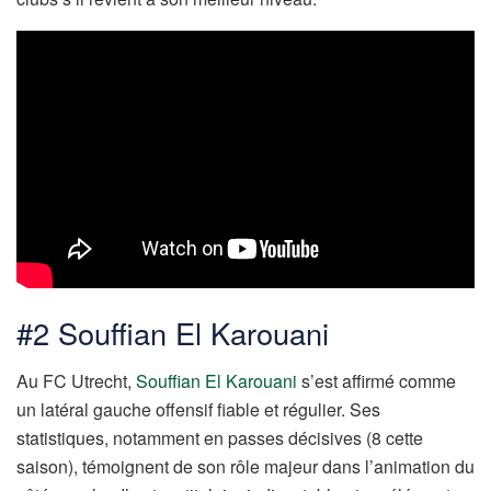
#2 Souffian El Karouani
Au FC Utrecht,
Souffian El Karouani
s’est affirmé comme
un latéral gauche offensif fiable et régulier. Ses
statistiques, notamment en passes décisives (8 cette
saison), témoignent de son rôle majeur dans l’animation du