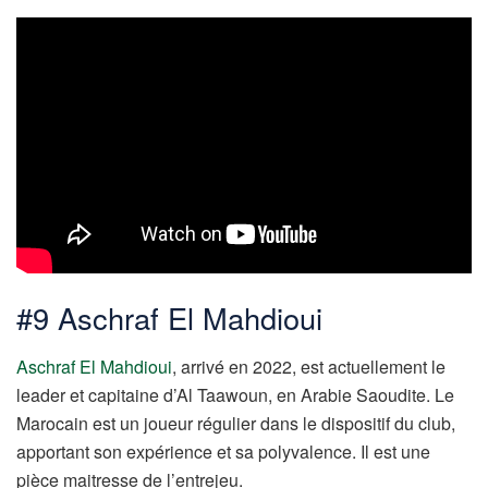
#9 Aschraf El Mahdioui
Aschraf El Mahdioui
, arrivé en 2022, est actuellement le
leader et capitaine d’Al Taawoun, en Arabie Saoudite. Le
Marocain est un joueur régulier dans le dispositif du club,
apportant son expérience et sa polyvalence. Il est une
pièce maitresse de l’entrejeu.