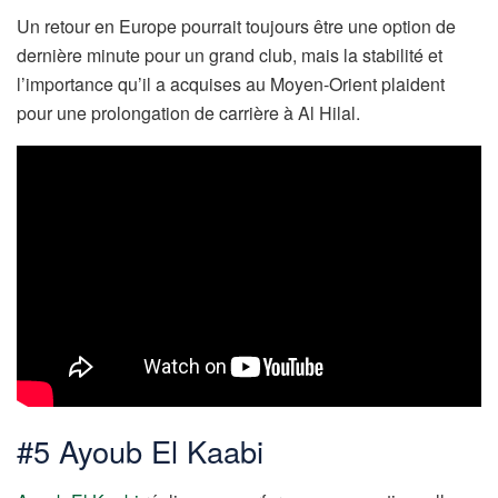
Un retour en Europe pourrait toujours être une option de
dernière minute pour un grand club, mais la stabilité et
l’importance qu’il a acquises au Moyen-Orient plaident
pour une prolongation de carrière à Al Hilal.
#5 Ayoub El Kaabi