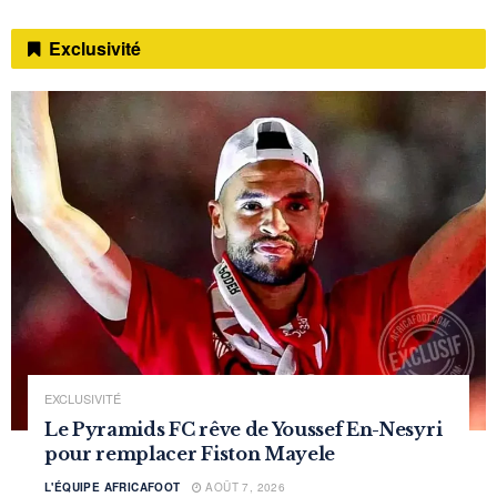
Exclusivité
EXCLUSIVITÉ
Le Pyramids FC rêve de Youssef En-Nesyri
pour remplacer Fiston Mayele
L'ÉQUIPE AFRICAFOOT
AOÛT 7, 2026