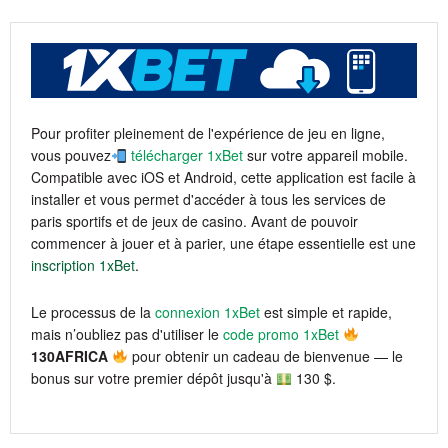
Pour profiter pleinement de l'expérience de jeu en ligne,
vous pouvez
télécharger 1xBet
sur votre appareil mobile.
Compatible avec iOS et Android, cette application est facile à
installer et vous permet d'accéder à tous les services de
paris sportifs et de jeux de casino. Avant de pouvoir
commencer à jouer et à parier, une étape essentielle est une
inscription 1xBet
.
Le processus de la
connexion 1xBet
est simple et rapide,
mais n’oubliez pas d'utiliser le
code promo 1xBet
130AFRICA
pour obtenir un cadeau de bienvenue — le
bonus sur votre premier dépôt jusqu'à
130 $.