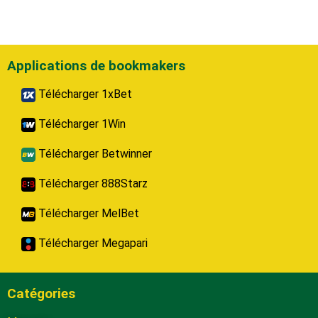
Applications de bookmakers
Télécharger 1xBet
Télécharger 1Win
Télécharger Betwinner
Télécharger 888Starz
Télécharger MelBet
Télécharger Megapari
Catégories