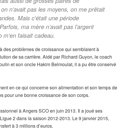
tais aussi de grosses paires de
n n’avait pas les moyens, on me prêtait
andes. Mais c’était une période
 Parfois, ma mère n’avait pas l’argent
ub m’en faisait cadeau.
e à des problèmes de croissance qui semblaient à
lution de sa carrière. Aidé par Richard Guyon, le coach
lin et son oncle Hakim Belmoulat, il a pu être conservé
ent en ce qui concerne son alimentation et son temps de
res pour une bonne croissance de son corps.
fessionnel à Angers SCO en juin 2013. Il a joué ses
 Ligue 2 dans la saison 2012-2013. Le 9 janvier 2015,
nsfert à 3 millions d’euros.