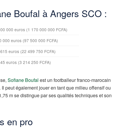
iane Boufal à Angers SCO :
800 000 euros (1 170 000 000 FCFA)
0 000 euros (97 500 000 FCFA)
 615 euros (22 499 750 FCFA)
945 euros (3 214 250 FCFA)
ise,
Sofiane Boufal
est un footballeur franco-marocain
 Il peut également jouer en tant que milieu offensif ou
1,75 m se distingue par ses qualités techniques et son
s en pro