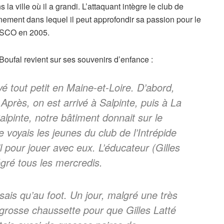
la ville où il a grandi. L’attaquant intègre le club de
nnement dans lequel il peut approfondir sa passion pour le
rs SCO en 2005.
 Boufal revient sur ses souvenirs d’enfance :
ivé tout petit en Maine-et-Loire. D’abord,
 Après, on est arrivé à Salpinte, puis à La
lpinte, notre bâtiment donnait sur le
 voyais les jeunes du club de l’Intrépide
ail pour jouer avec eux. L’éducateur (Gilles
égré tous les mercredis.
sais qu’au foot. Un jour, malgré une très
 grosse chaussette pour que Gilles Latté