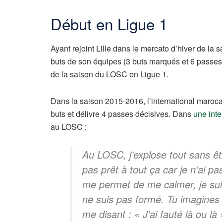
Début en Ligue 1
Ayant rejoint Lille dans le mercato d’hiver de la
buts de son équipes (3 buts marqués et 6 passes
de la saison du LOSC en Ligue 1.
Dans la saison 2015-2016, l’international marocai
buts et délivre 4 passes décisives. Dans
une int
au LOSC :
Au LOSC, j’explose tout sans êtr
pas prêt à tout ça car je n’ai p
me permet de me calmer, je sui
ne suis pas formé. Tu imagines 
me disant : « J’ai fauté là ou l