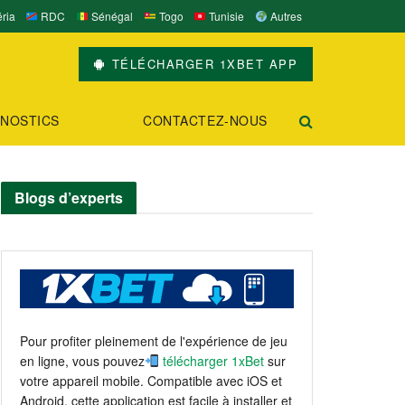
ria
RDC
Sénégal
Togo
Tunisie
Autres
TÉLÉCHARGER 1XBET APP
NOSTICS
CONTACTEZ-NOUS
Blogs d’experts
Pour profiter pleinement de l'expérience de jeu
en ligne, vous pouvez
télécharger 1xBet
sur
votre appareil mobile. Compatible avec iOS et
Android, cette application est facile à installer et