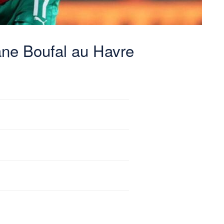
iane Boufal au Havre