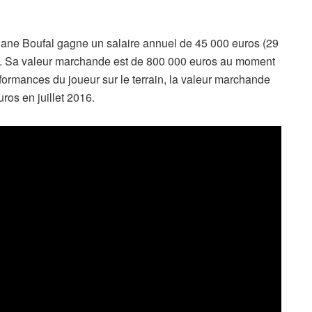
iane Boufal gagne un salaire annuel de 45 000 euros (29
e. Sa valeur marchande est de 800 000 euros au moment
ormances du joueur sur le terrain, la valeur marchande
ros en juillet 2016.