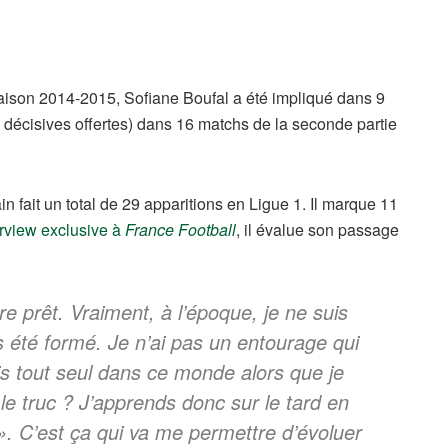
 saison 2014-2015, Sofiane Boufal a été impliqué dans 9
 décisives offertes) dans 16 matchs de la seconde partie
n fait un total de 29 apparitions en Ligue 1. Il marque 11
erview exclusive à
France Football
, il évalue son passage
e prêt. Vraiment, à l’époque, je ne suis
as été formé. Je n’ai pas un entourage qui
s tout seul dans ce monde alors que je
le truc ? J’apprends donc sur le tard en
à ». C’est ça qui va me permettre d’évoluer