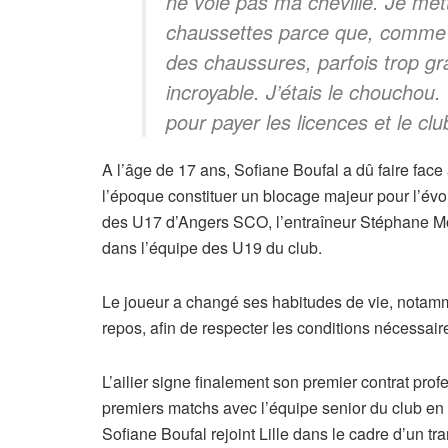
ne voie pas ma cheville. Je met
chaussettes parce que, comme o
des chaussures, parfois trop gr
incroyable. J’étais le chouchou.
pour payer les licences et le cl
A l’âge de 17 ans, Sofiane Boufal a dû faire fac
l’époque constituer un blocage majeur pour l’évo
des U17 d’Angers SCO, l’entraîneur Stéphane Mou
dans l’équipe des U19 du club.
Le joueur a changé ses habitudes de vie, notamm
repos, afin de respecter les conditions nécessai
L’ailier signe finalement son premier contrat pro
premiers matchs avec l’équipe senior du club en
Sofiane Boufal rejoint Lille dans le cadre d’un tra