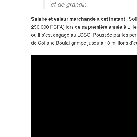
et de grandir.
Salaire et valeur marchande à cet instant
: Sof
250 000 FCFA) lors de sa première année à Lill
où il s’est engagé au LOSC. Poussée par les perf
de Sofiane Boufal grimpe jusqu’à 13 millions d’eu