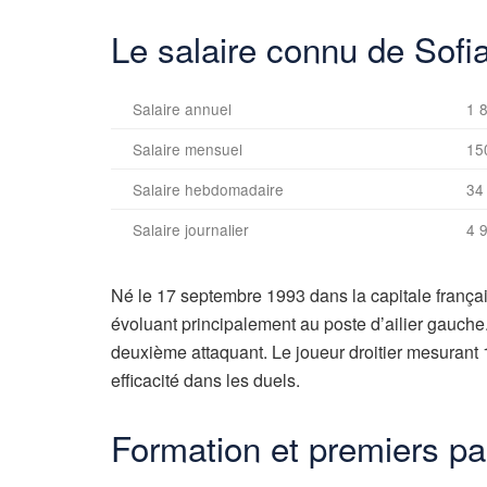
Le salaire connu de Sof
Salaire annuel
1 
Salaire mensuel
15
Salaire hebdomadaire
34
Salaire journalier
4 
Né le 17 septembre 1993 dans la capitale frança
évoluant principalement au poste d’ailier gauche.
deuxième attaquant. Le joueur droitier mesurant 
efficacité dans les duels.
Formation et premiers pa