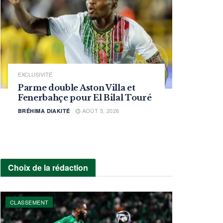
EXCLUSIVITÉ
Parme double Aston Villa et
Fenerbahçe pour El Bilal Touré
AOÛT 5, 2026
BRÉHIMA DIAKITÉ
Choix de la rédaction
CLASSEMENT