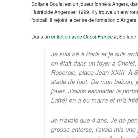
Sofiane Boufal est un joueur formé à Angers, dans 
l’Intrépide Angers en 1999. Il y trouve un enviro
football. Il rejoint le centre de formation d’Ange
Dans un
entretien avec
Ouest-France.fr
, Sofiane
Je suis né à Paris et je suis arr
on était dans un foyer à Cholet.
Roseraie, place Jean-XXIII. À Sa
stade de foot. De mon balcon, je
jouer. J’allais escalader le port
Latté) en a eu marre et m’a int
Je n’avais que 4 ans. Je ne pen
grosse entorse, j’avais mis une