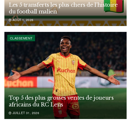
Les 5 transferts les plus chers de l’histoire
du football malien
AOÛT 1, 2026
CLASSEMENT
Top 5 des plus grosses ventes de joueurs
africains du RC Lens
JUILLET 31, 2026