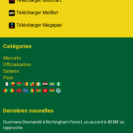
Télécharger 888Starz
Télécharger MelBet
Télécharger Megapari
Catégories
Mercato
Officialisation
Salaires
Pays :
Dernières nouvelles
Ousmane Diomandé à Nottingham Forest, un accord à 40 M€ se
rapproche