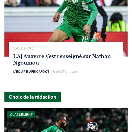
EXCLUSIVITÉ
L’AJ Auxerre s’est renseigné sur Nathan
Ngoumou
L'ÉQUIPE AFRICAFOOT
AOÛT 8, 2026
Choix de la rédaction
CLASSEMENT