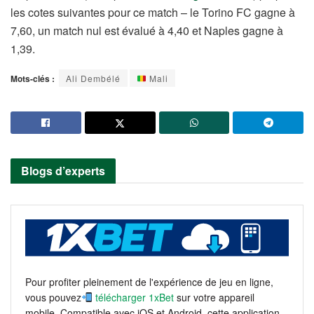
les cotes suivantes pour ce match – le Torino FC gagne à
7,60, un match nul est évalué à 4,40 et Naples gagne à
1,39.
Mots-clés :
Ali Dembélé
Mali
Blogs d’experts
Pour profiter pleinement de l'expérience de jeu en ligne,
vous pouvez
télécharger 1xBet
sur votre appareil
mobile. Compatible avec iOS et Android, cette application