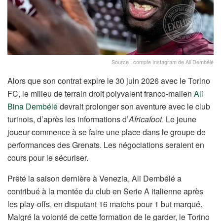
Source : compte Instagram de Ali Dembélé
Alors que son contrat expire le 30 juin 2026 avec le Torino
FC, le milieu de terrain droit polyvalent franco-malien
Ali
Bina Dembélé
devrait prolonger son aventure avec le club
turinois, d’après les informations d’
Africafoot
. Le jeune
joueur commence à se faire une place dans le groupe de
performances des Grenats. Les négociations seraient en
cours pour le sécuriser.
Prêté la saison dernière à Venezia, Ali Dembélé a
contribué à la montée du club en Serie A italienne après
les play-offs, en disputant 16 matchs pour 1 but marqué.
Malgré la volonté de cette formation de le garder, le Torino