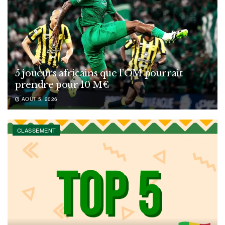
5 joueurs africains que l’OM pourrait
prendre pour 10 M€
AOÛT 5, 2026
CLASSEMENT