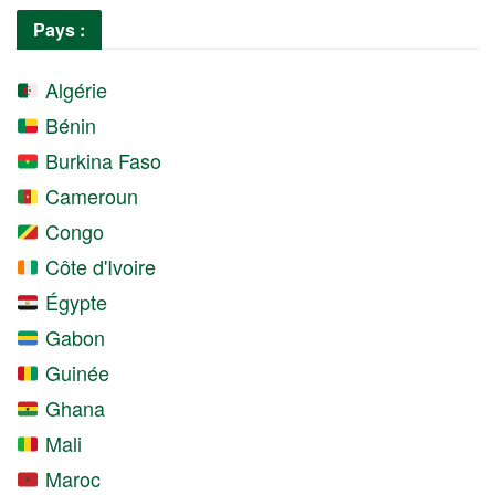
Pays :
Algérie
Bénin
Burkina Faso
Cameroun
Congo
Côte d'Ivoire
Égypte
Gabon
Guinée
Ghana
Mali
Maroc