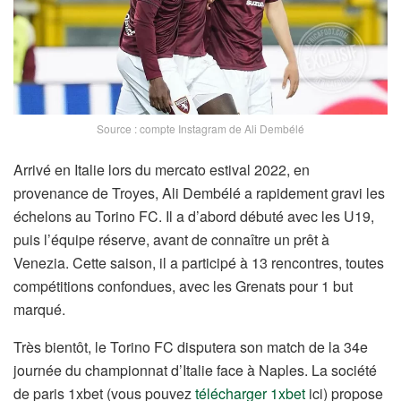
Source : compte Instagram de Ali Dembélé
Arrivé en Italie lors du mercato estival 2022, en
provenance de Troyes, Ali Dembélé a rapidement gravi les
échelons au Torino FC. Il a d’abord débuté avec les U19,
puis l’équipe réserve, avant de connaître un prêt à
Venezia. Cette saison, il a participé à 13 rencontres, toutes
compétitions confondues, avec les Grenats pour 1 but
marqué.
Très bientôt, le Torino FC disputera son match de la 34e
journée du championnat d’Italie face à Naples. La société
de paris 1xbet (vous pouvez
télécharger 1xbet
ici) propose