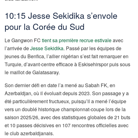
10:15 Jesse Sekidika s’envole
pour la Corée du Sud
Le Gangwon FC
tient sa première recrue estivale
avec
l’arrivée de
Jesse Sekidika
. Passé par les équipes de
jeunes du Benfica, l’ailier nigérian s’est fait remarquer en
Turquie, d’avant-centre efficace à Eskisehirspor puis sous
le maillot de Galatasaray.
Son dernier défi en date l’a mené au Sabah FK, en
Azerbaïdjan, où il évoluait depuis 2023. Son passage y a
été particulièrement fructueux, puisqu’il a mené l’équipe
vers un doublé historique championnat-coupe lors de la
saison 2025/26, avec des statistiques globales de 21 buts
et 10 passes décisives en 107 rencontres officielles avec
le club azerbaïdjanais.