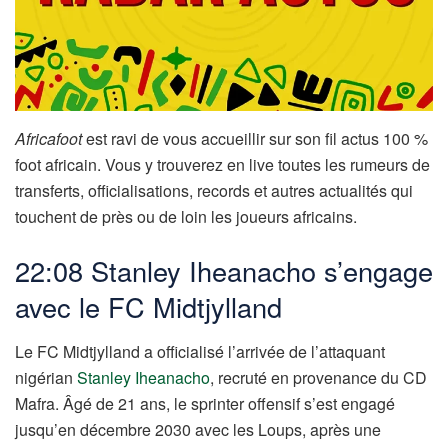
Africafoot
est ravi de vous accueillir sur son fil actus 100 %
foot africain. Vous y trouverez en live toutes les rumeurs de
transferts, officialisations, records et autres actualités qui
touchent de près ou de loin les joueurs africains.
22:08 Stanley Iheanacho s’engage
avec le FC Midtjylland
Le FC Midtjylland a officialisé l’arrivée de l’attaquant
nigérian
Stanley Iheanacho
, recruté en provenance du CD
Mafra. Âgé de 21 ans, le sprinter offensif s’est engagé
jusqu’en décembre 2030 avec les Loups, après une