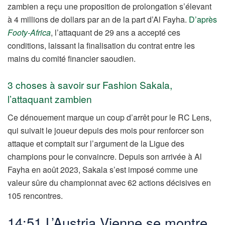
zambien a reçu une proposition de prolongation s’élevant
à 4 millions de dollars par an de la part d’Al Fayha.
D’après
Footy-Africa
, l’attaquant de 29 ans a accepté ces
conditions, laissant la finalisation du contrat entre les
mains du comité financier saoudien.
3 choses à savoir sur Fashion Sakala,
l’attaquant zambien
Ce dénouement marque un coup d’arrêt pour le RC Lens,
qui suivait le joueur depuis des mois pour renforcer son
attaque et comptait sur l’argument de la Ligue des
champions pour le convaincre. Depuis son arrivée à Al
Fayha en août 2023, Sakala s’est imposé comme une
valeur sûre du championnat avec 62 actions décisives en
105 rencontres.
14:51 L’Austria Vienne se montre