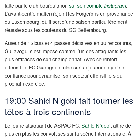
faite par le club bourguignon
sur son compte
Instagram
.
L’avant-centre malien rejoint les Forgerons en provenance
du Luxembourg, où il sort d’une saison particulièrement
réussie sous les couleurs du SC Bettembourg.
Auteur de 15 buts et 4 passes décisives en 30 rencontres,
Guilavogui s’est imposé comme l’un des attaquants les
plus efficaces de son championnat. Avec ce renfort
offensif, le FC Gueugnon mise sur un joueur en pleine
confiance pour dynamiser son secteur offensif lors du
prochain exercice.
19:00 Sahid N’gobi fait tourner les
têtes à trois continents
Le jeune attaquant de ASPAC FC,
Sahid N’gobi
, attire de
plus en plus les convoitises sur la scène internationale. À