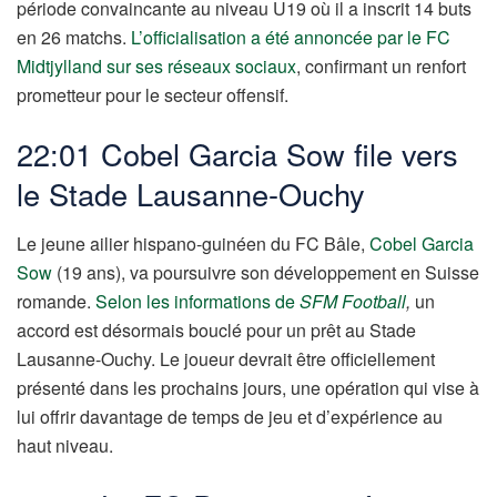
période convaincante au niveau U19 où il a inscrit 14 buts
en 26 matchs.
L’officialisation a été annoncée par le FC
Midtjylland sur ses réseaux sociaux
, confirmant un renfort
prometteur pour le secteur offensif.
22:01 Cobel Garcia Sow file vers
le Stade Lausanne-Ouchy
Le jeune ailier hispano-guinéen du FC Bâle,
Cobel Garcia
Sow
(19 ans), va poursuivre son développement en Suisse
romande.
Selon les informations de
SFM Football
,
un
accord est désormais bouclé pour un prêt au Stade
Lausanne-Ouchy. Le joueur devrait être officiellement
présenté dans les prochains jours, une opération qui vise à
lui offrir davantage de temps de jeu et d’expérience au
haut niveau.