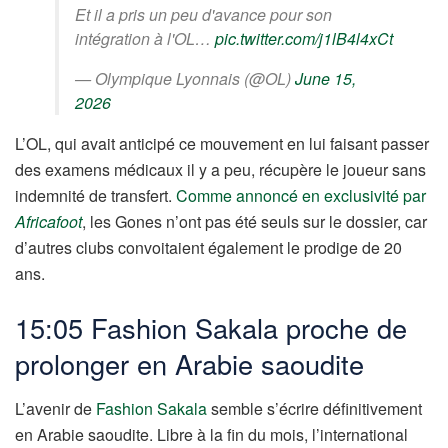
Et il a pris un peu d'avance pour son
intégration à l'OL…
pic.twitter.com/j1lB4l4xCt
— Olympique Lyonnais (@OL)
June 15,
2026
L’OL, qui avait anticipé ce mouvement en lui faisant passer
des examens médicaux il y a peu, récupère le joueur sans
indemnité de transfert.
Comme annoncé en exclusivité par
Africafoot
, les Gones n’ont pas été seuls sur le dossier, car
d’autres clubs convoitaient également le prodige de 20
ans.
15:05 Fashion Sakala proche de
prolonger en Arabie saoudite
L’avenir de
Fashion Sakala
semble s’écrire définitivement
en Arabie saoudite. Libre à la fin du mois, l’international