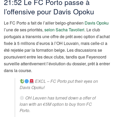
21:52 Le FC Porto passe à
l’offensive pour Davis Opoku
Le FC Porto a fait de l’ailier belgo-ghanéen
Davis Opoku
l’une de ses priorités,
selon Sacha Tavolieri
. Le club
portugais a transmis une offre de prêt avec option d’achat
fixée à 5 millions d’euros à l’OH Louvain, mais celle-ci a
été rejetée par la formation belge. Les discussions se
poursuivent entre les deux clubs, tandis que Feyenoord
surveille attentivement l’évolution du dossier, prêt à entrer
dans la course.
EXCL – FC Porto put their eyes on
Davis Opoku!
OH Leuven has turned down a offer of
loan with an €5M option to buy from FC
Porto.