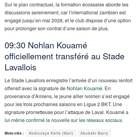
Sur le plan contractuel, la formation écossaise aborde les
discussions sereinement, car l’international zambien est
engagé jusqu’en mai 2028, et le club dispose d’une option
pour prolonger son contrat d’une saison de plus.
09:30 Nohlan Kouamé
officiellement transféré au Stade
Lavallois
Le Stade Lavallois enregistre l’arrivée d’un nouveau renfort
offensif avec la signature de
Nohlan Kouamé
. En
provenance d’Amiens, le jeune ailier ivoirien s’est engagé
pour les trois prochaines saisons en Ligue 2 BKT. Une
signature prometteuse pour l’attaque de Laval. Kouamé
a
lui-même confirmé la nouvelle sur les réseaux sociaux
.
Mots-clés :
Abdoulaye Keita (Mali)
Abubakr Barry