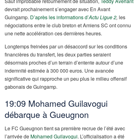
Sauf improbable retournement de situation,
Teddy Averlant
devrait prochainement s’engager avec En Avant
Guingamp.
D’après les informations d’
Actu Ligue 2
,
les
négociations entre le club breton et Amiens SC ont connu
une nette accélération ces dernières heures.
Longtemps freinées par un désaccord sur les conditions
financières du transfert, les deux parties seraient
désormais proches d’un terrain d’entente autour d’une
indemnité estimée à 300 000 euros. Une avancée
significative qui rapproche un peu plus le milieu offensif
gabonais de Guingamp.
19:09 Mohamed Guilavogui
débarque à Gueugnon
Le FC Gueugnon tient sa première recrue de l’été avec
l’arrivée de
Mohamed Guilavogui
. L’officialisation a été