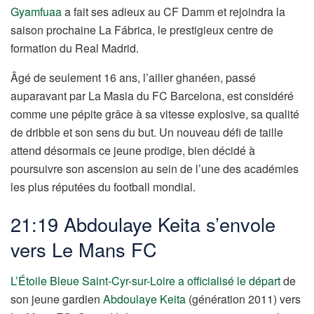
Gyamfuaa
a fait ses adieux au CF Damm et rejoindra la
saison prochaine La Fábrica, le prestigieux centre de
formation du Real Madrid.
Âgé de seulement 16 ans, l’ailier ghanéen, passé
auparavant par La Masia du FC Barcelona, est considéré
comme une pépite grâce à sa vitesse explosive, sa qualité
de dribble et son sens du but. Un nouveau défi de taille
attend désormais ce jeune prodige, bien décidé à
poursuivre son ascension au sein de l’une des académies
les plus réputées du football mondial.
21:19 Abdoulaye Keita s’envole
vers Le Mans FC
L’Étoile Bleue Saint-Cyr-sur-Loire a officialisé le départ
de
son jeune gardien
Abdoulaye Keita
(génération 2011) vers