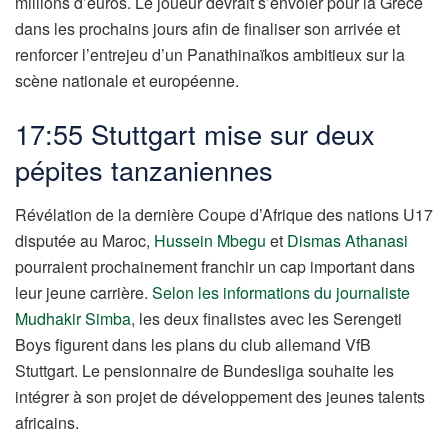
millions d’euros. Le joueur devrait s’envoler pour la Grèce
dans les prochains jours afin de finaliser son arrivée et
renforcer l’entrejeu d’un Panathinaïkos ambitieux sur la
scène nationale et européenne.
17:55 Stuttgart mise sur deux
pépites tanzaniennes
Révélation de la dernière Coupe d’Afrique des nations U17
disputée au Maroc,
Hussein Mbegu
et
Dismas Athanasi
pourraient prochainement franchir un cap important dans
leur jeune carrière.
Selon les informations du journaliste
Mudhakir Simba
, les deux finalistes avec les Serengeti
Boys figurent dans les plans du club allemand VfB
Stuttgart. Le pensionnaire de Bundesliga souhaite les
intégrer à son projet de développement des jeunes talents
africains.