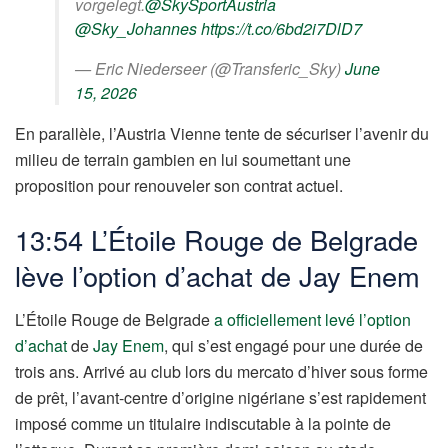
vorgelegt.
@SkySportAustria
@Sky_Johannes
https://t.co/6bd2i7DlD7
— Eric Niederseer (@Transferic_Sky)
June
15, 2026
En parallèle, l’Austria Vienne tente de sécuriser l’avenir du
milieu de terrain gambien en lui soumettant une
proposition pour renouveler son contrat actuel.
13:54 L’Étoile Rouge de Belgrade
lève l’option d’achat de Jay Enem
L’Étoile Rouge de Belgrade
a officiellement levé l’option
d’achat
de
Jay Enem
, qui s’est engagé pour une durée de
trois ans. Arrivé au club lors du mercato d’hiver sous forme
de prêt, l’avant-centre d’origine nigériane s’est rapidement
imposé comme un titulaire indiscutable à la pointe de