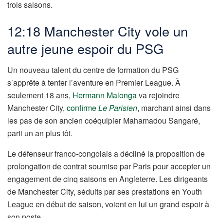
trois saisons.
12:18 Manchester City vole un
autre jeune espoir du PSG
Un nouveau talent du centre de formation du PSG
s’apprête à tenter l’aventure en Premier League. À
seulement 18 ans,
Hermann Malonga
va rejoindre
Manchester City,
confirme
Le Parisien
, marchant ainsi dans
les pas de son ancien coéquipier Mahamadou Sangaré,
parti un an plus tôt.
Le défenseur franco-congolais a décliné la proposition de
prolongation de contrat soumise par Paris pour accepter un
engagement de cinq saisons en Angleterre. Les dirigeants
de Manchester City, séduits par ses prestations en Youth
League en début de saison, voient en lui un grand espoir à
son poste.