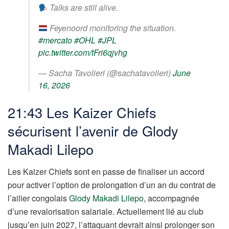
Talks are still alive.
Feyenoord monitoring the situation.
#mercato
#OHL
#JPL
pic.twitter.com/tFri6qjvhg
— Sacha Tavolieri (@sachatavolieri)
June
16, 2026
21:43 Les Kaizer Chiefs
sécurisent l’avenir de Glody
Makadi Lilepo
Les Kaizer Chiefs sont en passe de finaliser un accord
pour activer l’option de prolongation d’un an du contrat de
l’ailier congolais
Glody Makadi Lilepo
, accompagnée
d’une revalorisation salariale. Actuellement lié au club
jusqu’en juin 2027, l’attaquant devrait ainsi prolonger son