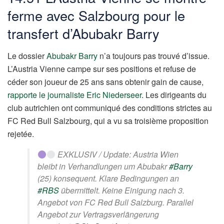
ferme avec Salzbourg pour le
transfert d’Abubakr Barry
Le dossier
Abubakr Barry
n’a toujours pas trouvé d’issue.
L’Austria Vienne campe sur ses positions et refuse de
céder son joueur de 25 ans sans obtenir gain de cause,
rapporte le journaliste Eric Niederseer
. Les dirigeants du
club autrichien ont communiqué des conditions strictes au
FC Red Bull Salzbourg, qui a vu sa troisième proposition
rejetée.
EXKLUSIV / Update: Austria Wien
bleibt in Verhandlungen um Abubakr
#Barry
(25) konsequent. Klare Bedingungen an
#RBS
übermittelt. Keine Einigung nach 3.
Angebot von FC Red Bull Salzburg. Parallel
Angebot zur Vertragsverlängerung