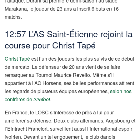
l’attaque. Durant sa première demi-saison au stade
Marakana, le joueur de 23 ans a inscrit 6 buts en 16
matchs.
12:57 L’AS Saint-Étienne rejoint la
course pour Christ Tapé
Christ Tapé
est l’un des joueurs les plus suivis de ce début
de mercato. Le défenseur de 20 ans vient de se faire
remarquer au Tournoi Maurice Revello. Même s’il
appartient à l’AC Horsens, ses belles performances attirent
les regards de plusieurs équipes européennes,
selon nos
confrères de
225foot
.
En France, le LOSC s’intéresse de près à lui pour
améliorer sa défense. Deux clubs allemands, Augsbourg et
l’Eintracht Francfort, surveillent aussi l’international espoir
ivoirien. Devant un tel engouement, le club danois