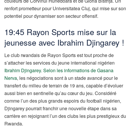
couleurs de Corvinul Hunedoara et de Gloria Bistrița. Un
renfort prometteur pour Universitatea Cluj, qui mise sur son
potentiel pour dynamiser son secteur offensif.
19:45 Rayon Sports mise sur la
jeunesse avec Ibrahim Djingarey !
Le club rwandais de Rayon Sports est tout proche de
s’attacher les services du jeune international nigérien
Ibrahim Djingarey.
Selon les informations de Gasana
Nerva
, les négociations sont à un stade avancé pour le
transfert du milieu de terrain de 19 ans, capable d’évoluer
aussi bien en sentinelle qu’au cœur du jeu. Considéré
comme l’un des plus grands espoirs du football nigérien,
Djingarey pourrait franchir une nouvelle étape dans sa
carrière en rejoignant l’un des clubs les plus prestigieux du
Rwanda.