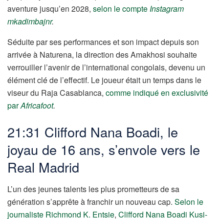
aventure jusqu’en 2028,
selon le compte
Instagram
mkadimbajnr
.
Séduite par ses performances et son impact depuis son
arrivée à Naturena, la direction des Amakhosi souhaite
verrouiller l’avenir de l’international congolais, devenu un
élément clé de l’effectif. Le joueur était un temps dans le
viseur du Raja Casablanca,
comme indiqué en exclusivité
par
Africafoot
.
21:31 Clifford Nana Boadi, le
joyau de 16 ans, s’envole vers le
Real Madrid
L’un des jeunes talents les plus prometteurs de sa
génération s’apprête à franchir un nouveau cap.
Selon le
journaliste Richmond K. Entsie
,
Clifford Nana Boadi Kusi-