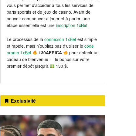
vous permet d'accéder à tous les services de
paris sportifs et de jeux de casino. Avant de
pouvoir commencer à jouer et à parier, une
étape essentielle est une
inscription 1xBet
.
Le processus de la
connexion 1xBet
est simple
et rapide, mais n’oubliez pas d'utiliser le
code
promo 1xBet
130AFRICA
pour obtenir un
cadeau de bienvenue — le bonus sur votre
premier dépôt jusqu'à
130 $.
Exclusivité