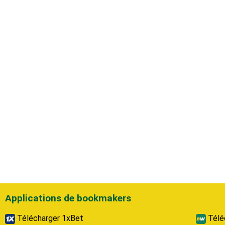
Applications de bookmakers
Télécharger 1xBet
Télé