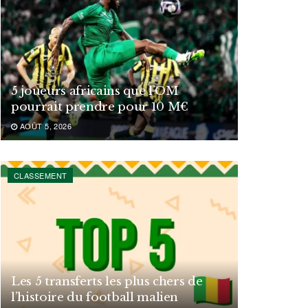
5 joueurs africains que l’OM
pourrait prendre pour 10 M€
AOÛT 5, 2026
CLASSEMENT
Les 5 transferts les plus chers de
l’histoire du football malien