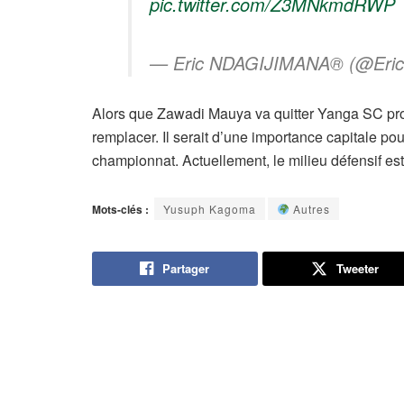
pic.twitter.com/Z3MNkmdRWP
— Eric NDAGIJIMANA®️ (@Eric
Alors que Zawadi Mauya va quitter Yanga SC proc
remplacer. Il serait d’une importance capitale pou
championnat. Actuellement, le milieu défensif es
Mots-clés :
Yusuph Kagoma
Autres
Partager
Tweeter