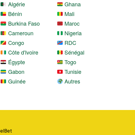
Algérie
Ghana
Bénin
Mali
Burkina Faso
Maroc
Cameroun
Nigeria
Congo
RDC
Côte d'Ivoire
Sénégal
Égypte
Togo
Gabon
Tunisie
Guinée
Autres
elBet