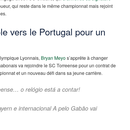
joueur, qui reste dans le même championnat mais rejoint
les.
e vers le Portugal pour un
Olympique Lyonnais,
Bryan Meyo
s’apprête à changer
r gabonais va rejoindre le SC Torreense pour un contrat de
ionnat et un nouveau défi dans sa jeune carrière.
ense… o relógio está a contar!
yern e internacional A pelo Gabão vai