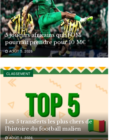
5 joueurs africains que l’OM
pourrait prendre pour 10 M€
AOÛT 5, 2026
CLASSEMENT
Les 5 transferts les plus chers de
l’histoire du football malien
AOÛT 1, 2026