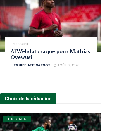
EXCLUSIVITÉ
Al Wehdat craque pour Mathias
Oyewusi
AOÛT 9, 2026
L'ÉQUIPE AFRICAFOOT
Choix de la rédaction
CLASSEMENT