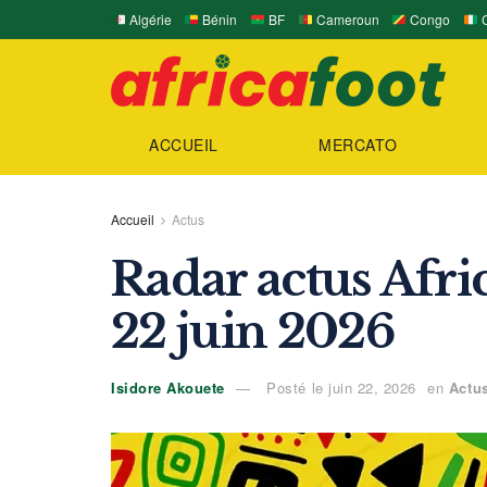
Algérie
Bénin
BF
Cameroun
Congo
C
ACCUEIL
MERCATO
Accueil
Actus
Radar actus Afric
22 juin 2026
Isidore Akouete
Posté le juin 22, 2026
en
Actu