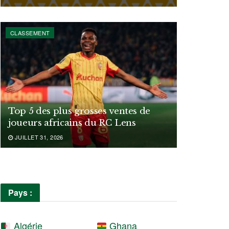
CLASSEMENT
Top 5 des plus grosses ventes de
joueurs africains du RC Lens
JUILLET 31, 2026
Pays :
Algérie
Ghana