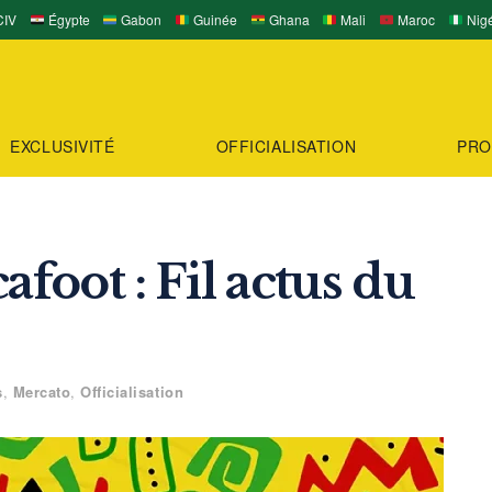
IV
Égypte
Gabon
Guinée
Ghana
Mali
Maroc
Nigé
EXCLUSIVITÉ
OFFICIALISATION
PRO
afoot : Fil actus du
s
,
Mercato
,
Officialisation