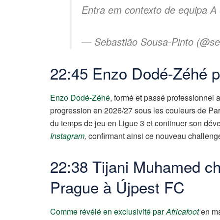
Entra em contexto de equipa A
— Sebastião Sousa-Pinto (@se
22:45 Enzo Dodé-Zéhé prê
Enzo Dodé-Zéhé
, formé et passé professionnel
progression en 2026/27 sous les couleurs de Paris 
du temps de jeu en Ligue 3 et continuer son dé
Instagram
,
confirmant ainsi ce nouveau challenge
22:38 Tijani Muhamed ch
Prague à Újpest FC
Comme révélé en exclusivité par
Africafoot
en ma