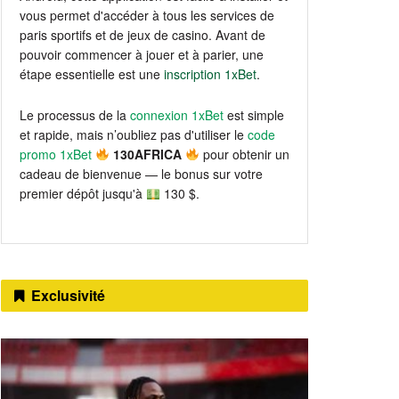
vous permet d'accéder à tous les services de
paris sportifs et de jeux de casino. Avant de
pouvoir commencer à jouer et à parier, une
étape essentielle est une
inscription 1xBet
.
Le processus de la
connexion 1xBet
est simple
et rapide, mais n’oubliez pas d'utiliser le
code
promo 1xBet
130AFRICA
pour obtenir un
cadeau de bienvenue — le bonus sur votre
premier dépôt jusqu'à
130 $.
Exclusivité