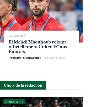
EXCLUSIVITÉ
El Mehdi Maouhoub rejoint
officiellement United FC aux
Émirats
AOÛT 6, 2026
L'ÉQUIPE AFRICAFOOT
Choix de la rédaction
CLASSEMENT