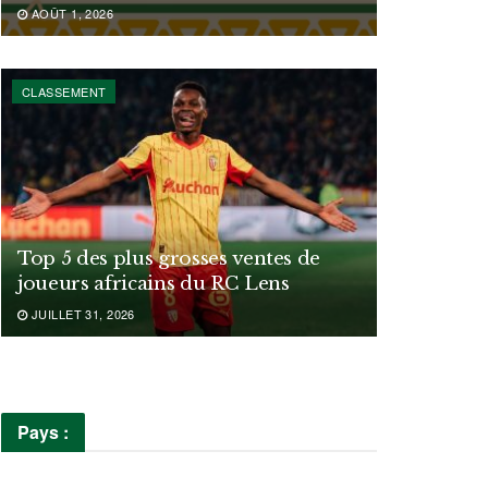
AOÛT 1, 2026
CLASSEMENT
Top 5 des plus grosses ventes de
joueurs africains du RC Lens
JUILLET 31, 2026
Pays :