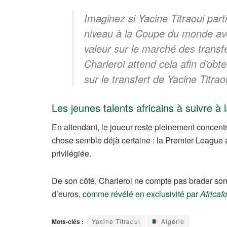
Imaginez si Yacine Titraoui par
niveau à la Coupe du monde avec
valeur sur le marché des trans
Charleroi attend cela afin d’obte
sur le transfert de Yacine Titrao
Les jeunes talents africains à suivre 
En attendant, le joueur reste pleinement concentr
chose semble déjà certaine : la Premier League 
privilégiée.
De son côté, Charleroi ne compte pas brader son jo
d’euros,
comme révélé en exclusivité par
Africaf
Mots-clés :
Yacine Titraoui
Algérie