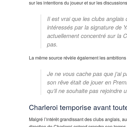
sur les intentions du joueur et sur les discussion
Il est vrai que les clubs anglais
intéressés par la signature de Y
actuellement concentré sur la
pas.
La même source révèle également les ambitions du
Je ne vous cache pas que j’ai pa
son rêve était de jouer en Prem
qu’il ne souhaite pas rejoindre
Charleroi temporise avant tout
Malgré l’intérêt grandissant des clubs anglais, 
direction de Charleroi entend prendre son temps 