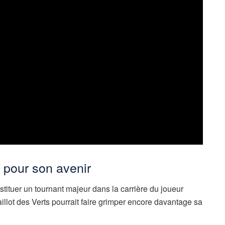
pour son avenir
ituer un tournant majeur dans la carrière du joueur
illot des Verts pourrait faire grimper encore davantage sa