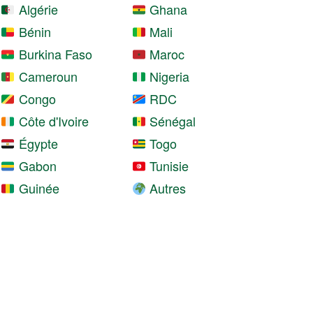
Algérie
Ghana
Bénin
Mali
Burkina Faso
Maroc
Cameroun
Nigeria
Congo
RDC
Côte d'Ivoire
Sénégal
Égypte
Togo
Gabon
Tunisie
Guinée
Autres