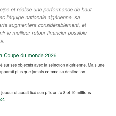
ticipe et réalise une performance de haut
 l’équipe nationale algérienne, sa
ferts augmentera considérablement, et
nir le meilleur retour financier possible
ui.
à la Coupe du monde 2026
é sur ses objectifs avec la sélection algérienne. Mais une
apparaît plus que jamais comme sa destination
ueur et aurait fixé son prix entre 8 et 10 millions
oot
.