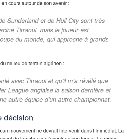
s en cours autour de son avenir :
 de Sunderland et de Hull City sont très
acine Titraoui, mais le joueur est
 Coupe du monde, qui approche à grands
 milieu de terrain algérien :
rlé avec Titraoui et qu’il m’a révélé que
ier League anglaise la saison dernière et
 une autre équipe d’un autre championnat.
e décision
aucun mouvement ne devrait intervenir dans l’immédiat. La
avant de trancher sur l’avenir de son joueur. La même