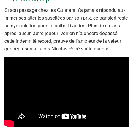
Si son passage chez les Gunners n’a jamais répondu aux
immenses attentes suscitées par son prix, ce transfert reste
un symbole fort pour le football ivoirien. Plus de six ans
après, aucun autre joueur ivoirien n’a encore dépassé
cette indemnité record, preuve de l’ampleur de la valeur
que représentait alors Nicolas Pépé sur le marché.