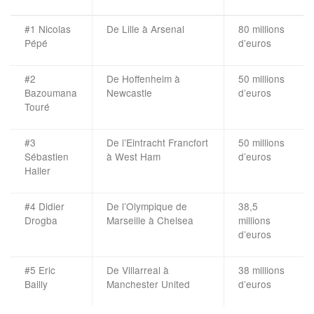
#1 Nicolas
De Lille à Arsenal
80 millions
Pépé
d’euros
#2
De Hoffenheim à
50 millions
Bazoumana
Newcastle
d’euros
Touré
#3
De l’Eintracht Francfort
50 millions
Sébastien
à West Ham
d’euros
Haller
#4 Didier
De l’Olympique de
38,5
Drogba
Marseille à Chelsea
millions
d’euros
#5 Eric
De Villarreal à
38 millions
Bailly
Manchester United
d’euros