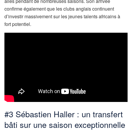
ailes pendant de nombreuses saisons. Son arrivée
confirme également que les clubs anglais continuent
d’investir massivement sur les jeunes talents africains à
fort potentiel.
#3 Sébastien Haller : un transfert
bâti sur une saison exceptionnelle