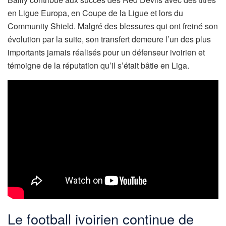
en Ligue Europa, en Coupe de la Ligue et lors du
Community Shield. Malgré des blessures qui ont freiné son
évolution par la suite, son transfert demeure l’un des plus
importants jamais réalisés pour un défenseur ivoirien et
témoigne de la réputation qu’il s’était bâtie en Liga.
Le football ivoirien continue de