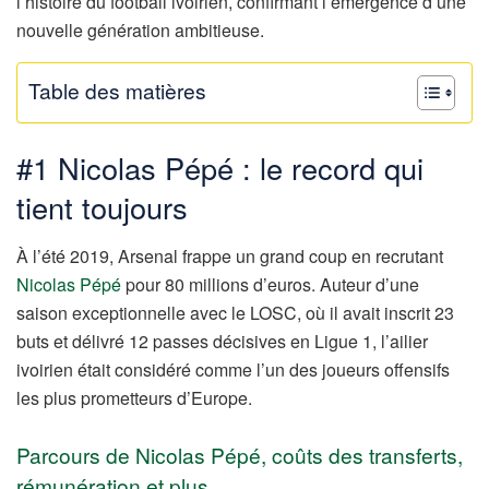
l’histoire du football ivoirien, confirmant l’émergence d’une
nouvelle génération ambitieuse.
Table des matières
#1 Nicolas Pépé : le record qui
tient toujours
À l’été 2019, Arsenal frappe un grand coup en recrutant
Nicolas Pépé
pour 80 millions d’euros. Auteur d’une
saison exceptionnelle avec le LOSC, où il avait inscrit 23
buts et délivré 12 passes décisives en Ligue 1, l’ailier
ivoirien était considéré comme l’un des joueurs offensifs
les plus prometteurs d’Europe.
Parcours de Nicolas Pépé, coûts des transferts,
rémunération et plus