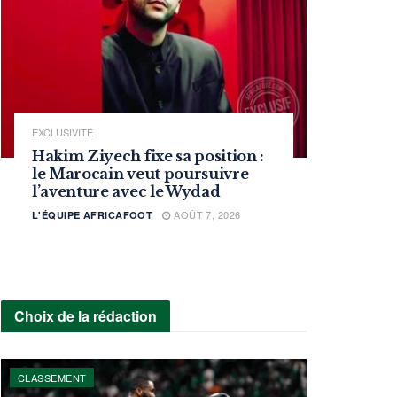
EXCLUSIVITÉ
Hakim Ziyech fixe sa position :
le Marocain veut poursuivre
l’aventure avec le Wydad
AOÛT 7, 2026
L'ÉQUIPE AFRICAFOOT
Choix de la rédaction
CLASSEMENT