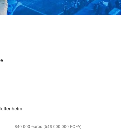
re
Hoffenheim
840 000 euros (546 000 000 FCFA)