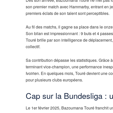
Dès son arrivée, Bazoumana Touré ne met pas longt
son premier match avec Hammarby, entrant en jeu
premiers éclats de son talent sont perceptibles.
Au fil des matchs, il gagne sa place dans le onze
Son bilan est impressionnant : 9 buts et 4 passes
Touré brille par son intelligence de déplacement,
collectif.
Sa contribution dépasse les statistiques. Grâce 
terminant vice-champion, une performance inespé
Ivoirien. En quelques mois, Touré devient une co
pour plusieurs clubs européens.
Cap sur la Bundesliga : 
Le 1er février 2025, Bazoumana Touré franchit un