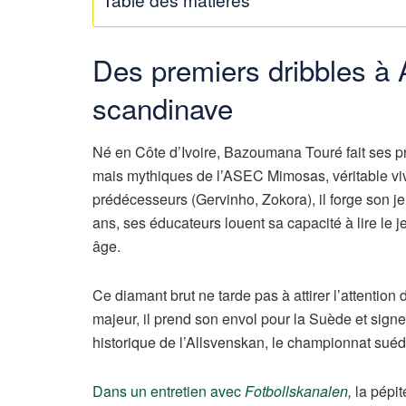
Des premiers dribbles à A
scandinave
Né en Côte d’Ivoire, Bazoumana Touré fait ses pr
mais mythiques de l’ASEC Mimosas, véritable vivi
prédécesseurs (Gervinho, Zokora), il forge son jeu
ans, ses éducateurs louent sa capacité à lire le j
âge.
Ce diamant brut ne tarde pas à attirer l’attentio
majeur, il prend son envol pour la Suède et sign
historique de l’Allsvenskan, le championnat suéd
Dans un entretien avec
Fotbollskanalen
,
la pépit