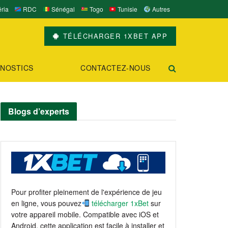
ria
RDC
Sénégal
Togo
Tunisie
Autres
TÉLÉCHARGER 1XBET APP
NOSTICS
CONTACTEZ-NOUS
Blogs d’experts
Pour profiter pleinement de l'expérience de jeu
en ligne, vous pouvez
télécharger 1xBet
sur
votre appareil mobile. Compatible avec iOS et
Android, cette application est facile à installer et