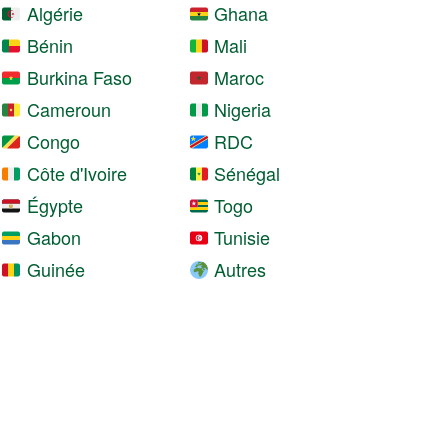
Algérie
Ghana
Bénin
Mali
Burkina Faso
Maroc
Cameroun
Nigeria
Congo
RDC
Côte d'Ivoire
Sénégal
Égypte
Togo
Gabon
Tunisie
Guinée
Autres