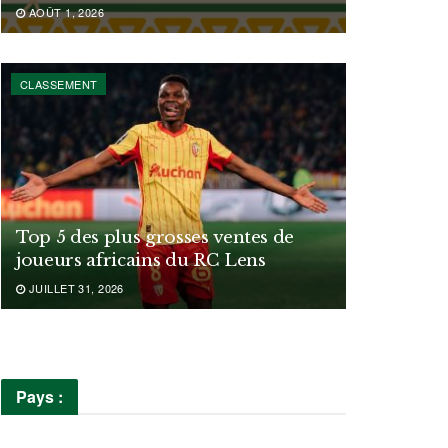
AOÛT 1, 2026
CLASSEMENT
Top 5 des plus grosses ventes de
joueurs africains du RC Lens
JUILLET 31, 2026
Pays :