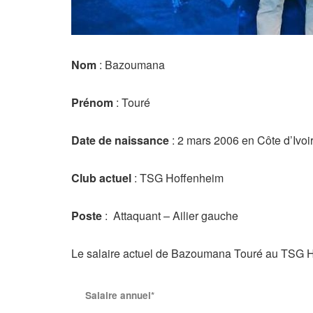
Nom
: Bazoumana
Prénom
: Touré
Date de naissance
: 2 mars 2006 en Côte d’Ivoi
Club actuel
: TSG Hoffenheim
Poste
: Attaquant – Ailier gauche
Le salaire actuel de Bazoumana Touré au TSG 
Salaire annuel*