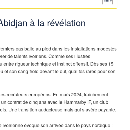
bidjan à la révélation
emiers pas balle au pied dans les installations modestes
er de talents ivoiriens. Comme ses illustres
 entre rigueur technique et instinct offensif. Dès ses 15
eu et son sang-froid devant le but, qualités rares pour son
n des recruteurs européens. En mars 2024, fraîchement
e un contrat de cinq ans avec le Hammarby IF, un club
ois. Une transition audacieuse mais qui s’avère payante.
e ivoirienne évoque son arrivée dans le pays nordique :