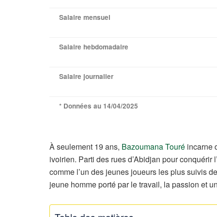
Salaire mensuel
Salaire hebdomadaire
Salaire journalier
* Données au 14/04/2025
À seulement 19 ans,
Bazoumana Touré
incarne d
ivoirien. Parti des rues d’Abidjan pour conquérir 
comme l’un des jeunes joueurs les plus suivis de 
jeune homme porté par le travail, la passion et un
Table des matières