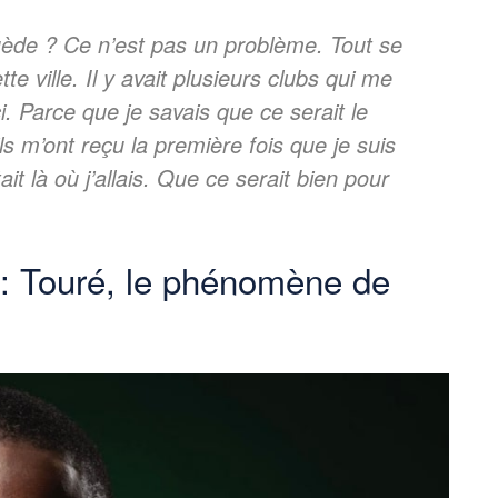
ède ? Ce n’est pas un problème. Tout se
e ville. Il y avait plusieurs clubs qui me
ci. Parce que je savais que ce serait le
s m’ont reçu la première fois que je suis
ait là où j’allais. Que ce serait bien pour
: Touré, le phénomène de