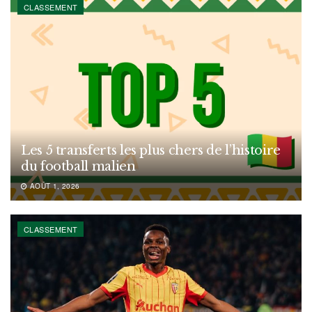
CLASSEMENT
Les 5 transferts les plus chers de l’histoire
du football malien
AOÛT 1, 2026
CLASSEMENT