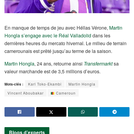
En manque de temps de jeu avec Héllas Vérone,
Martin
Hongla s’engage avec le Réal Valladolid
dans les
dernières heures du mercato hivernal. Le milieu de terrain
camerounais est prêté jusqu’au terme de la saison.
Martin Hongla
, 24 ans, retourne ainsi
Transfermarkt
sa
valeur marchande est de 3,5 millions d’euros.
Mots-clés :
Karl Toko-Ekambi
Martin Hongla
Vincent Aboubakar
Cameroun
Blogs d’experts