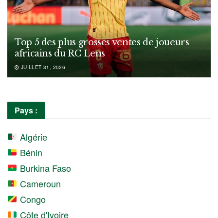
Top 5 des plus grosses ventes de joueurs
africains du RC Lens
JUILLET 31, 2026
Pays :
Algérie
Bénin
Burkina Faso
Cameroun
Congo
Côte d'Ivoire