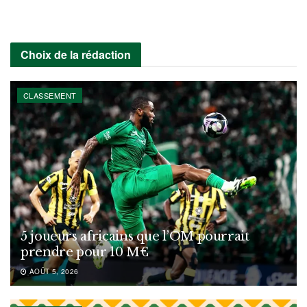
Choix de la rédaction
CLASSEMENT
5 joueurs africains que l’OM pourrait
prendre pour 10 M€
AOÛT 5, 2026