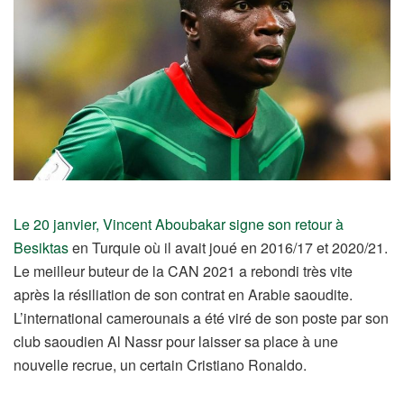
Le 20 janvier, Vincent Aboubakar signe son retour à
Besiktas
en Turquie où il avait joué en 2016/17 et 2020/21.
Le meilleur buteur de la CAN 2021 a rebondi très vite
après la résiliation de son contrat en Arabie saoudite.
L’international camerounais a été viré de son poste par son
club saoudien Al Nassr pour laisser sa place à une
nouvelle recrue, un certain Cristiano Ronaldo.