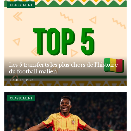
CLASSEMENT
Les 5 transferts les plus chers de l’histoire
du football malien
AOÛT 1, 2026
CLASSEMENT