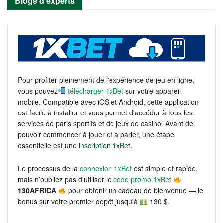
Blogs d’experts
Pour profiter pleinement de l'expérience de jeu en ligne,
vous pouvez
télécharger 1xBet
sur votre appareil
mobile. Compatible avec iOS et Android, cette application
est facile à installer et vous permet d'accéder à tous les
services de paris sportifs et de jeux de casino. Avant de
pouvoir commencer à jouer et à parier, une étape
essentielle est une
inscription 1xBet
.
Le processus de la
connexion 1xBet
est simple et rapide,
mais n’oubliez pas d'utiliser le
code promo 1xBet
130AFRICA
pour obtenir un cadeau de bienvenue — le
bonus sur votre premier dépôt jusqu'à
130 $.