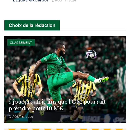
L'ÉQUIPE AFRICAFOOT
AOÛT 7, 2026
Choix de la rédaction
CLASSEMENT
5 joueurs africains que l’OM pourrait
prendre pour 10 M€
AOÛT 5, 2026