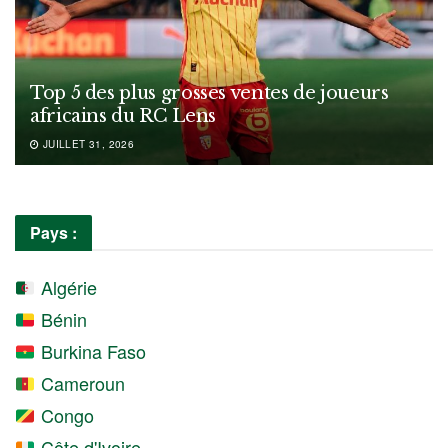
Top 5 des plus grosses ventes de joueurs
africains du RC Lens
JUILLET 31, 2026
Pays :
Algérie
Bénin
Burkina Faso
Cameroun
Congo
Côte d'Ivoire