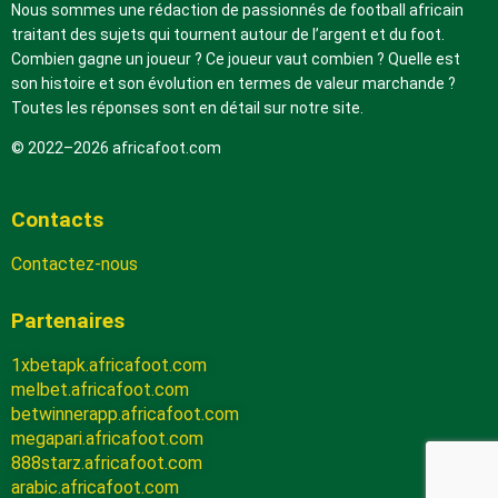
Nous sommes une rédaction de passionnés de football africain
traitant des sujets qui tournent autour de l’argent et du foot.
Combien gagne un joueur ? Ce joueur vaut combien ? Quelle est
son histoire et son évolution en termes de valeur marchande ?
Toutes les réponses sont en détail sur notre site.
© 2022–2026 africafoot.com
Contacts
Contactez-nous
Partenaires
1xbetapk.africafoot.com
melbet.africafoot.com
betwinnerapp.africafoot.com
megapari.africafoot.com
888starz.africafoot.com
arabic.africafoot.com