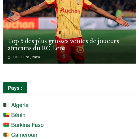
Top 5 des plus grosses ventes de joueurs
africains du RC Lens
JUILLET 31, 2026
Pays :
Algérie
Bénin
Burkina Faso
Cameroun