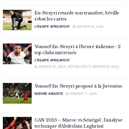
En-Nesyri retarde son transfert, Séville
rebat les cartes
L'ÉQUIPE AFRICAFOOT
JANVIER 25, 2026
Youssef En-Nesyri à l’heure italienne : 2
top clubs intéressés
L'ÉQUIPE AFRICAFOOT
JANVIER 22, 2026 - ACTUALISÉ LE JANVIER 23, 2026
Youssef En-Nesyri proposé à la Juventus
ISIDORE AKOUETE
JANVIER 17, 2026
CAN 2025 – Maroc vs Sénégal : l’analyse
technique d’Abdeslam Laghrissi