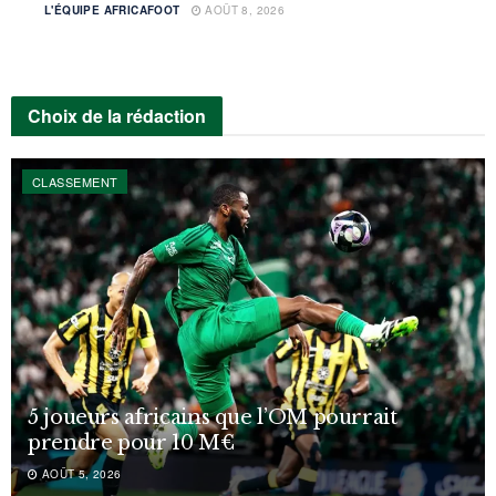
L'ÉQUIPE AFRICAFOOT
AOÛT 8, 2026
Choix de la rédaction
CLASSEMENT
5 joueurs africains que l’OM pourrait
prendre pour 10 M€
AOÛT 5, 2026