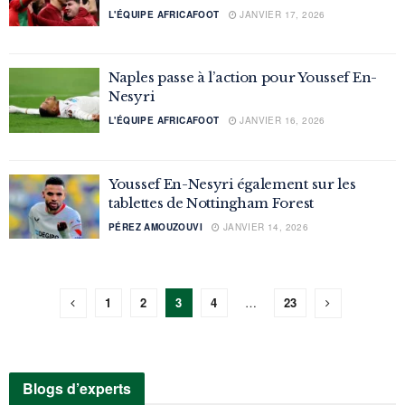
L'ÉQUIPE AFRICAFOOT
JANVIER 17, 2026
Naples passe à l’action pour Youssef En-
Nesyri
L'ÉQUIPE AFRICAFOOT
JANVIER 16, 2026
Youssef En-Nesyri également sur les
tablettes de Nottingham Forest
PÉREZ AMOUZOUVI
JANVIER 14, 2026
1
2
3
4
…
23
Blogs d’experts