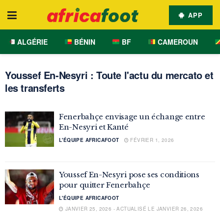
APP
ALGÉRIE
BÉNIN
BF
CAMEROUN
Youssef En-Nesyri : Toute l'actu du mercato et
les transferts
Fenerbahçe envisage un échange entre
En-Nesyri et Kanté
L'ÉQUIPE AFRICAFOOT
FÉVRIER 1, 2026
Youssef En-Nesyri pose ses conditions
pour quitter Fenerbahçe
L'ÉQUIPE AFRICAFOOT
JANVIER 25, 2026 - ACTUALISÉ LE JANVIER 26, 2026