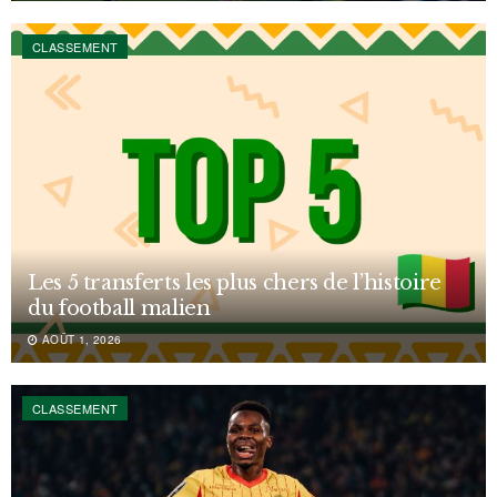
CLASSEMENT
Les 5 transferts les plus chers de l’histoire
du football malien
AOÛT 1, 2026
CLASSEMENT