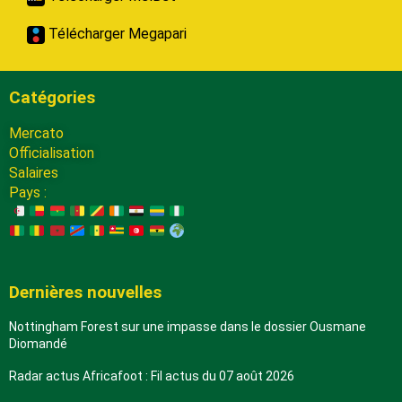
Télécharger Megapari
Catégories
Mercato
Officialisation
Salaires
Pays :
Dernières nouvelles
Nottingham Forest sur une impasse dans le dossier Ousmane
Diomandé
Radar actus Africafoot : Fil actus du 07 août 2026