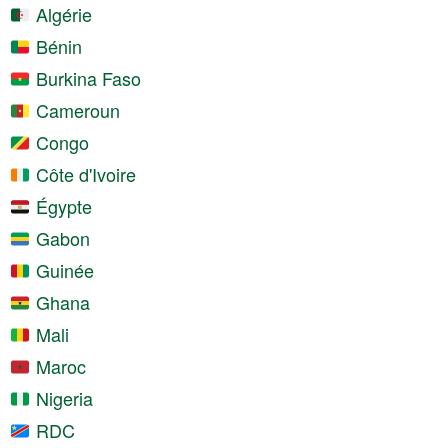
Algérie
Bénin
Burkina Faso
Cameroun
Congo
Côte d'Ivoire
Égypte
Gabon
Guinée
Ghana
Mali
Maroc
Nigeria
RDC