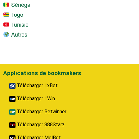
Sénégal
Togo
Tunisie
Autres
Applications de bookmakers
Télécharger 1xBet
Télécharger 1Win
Télécharger Betwinner
Télécharger 888Starz
Télécharger MelBet