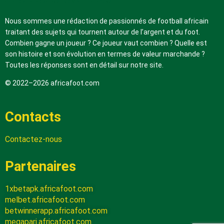
Nous sommes une rédaction de passionnés de football africain
traitant des sujets qui tournent autour de l’argent et du foot.
Combien gagne un joueur ? Ce joueur vaut combien ? Quelle est
son histoire et son évolution en termes de valeur marchande ?
Toutes les réponses sont en détail sur notre site.
© 2022–2026 africafoot.com
Contacts
Contactez-nous
Partenaires
1xbetapk.africafoot.com
melbet.africafoot.com
betwinnerapp.africafoot.com
megapari.africafoot.com