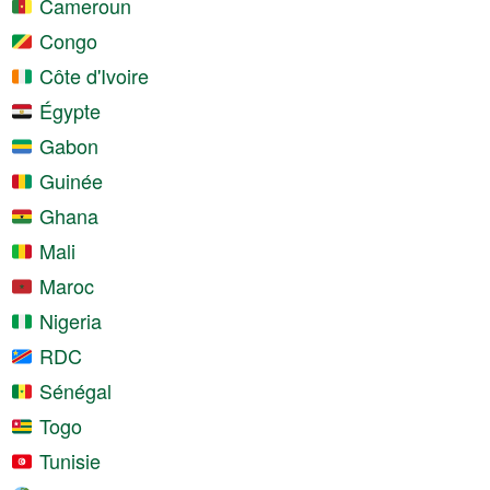
Cameroun
Congo
Côte d'Ivoire
Égypte
Gabon
Guinée
Ghana
Mali
Maroc
Nigeria
RDC
Sénégal
Togo
Tunisie