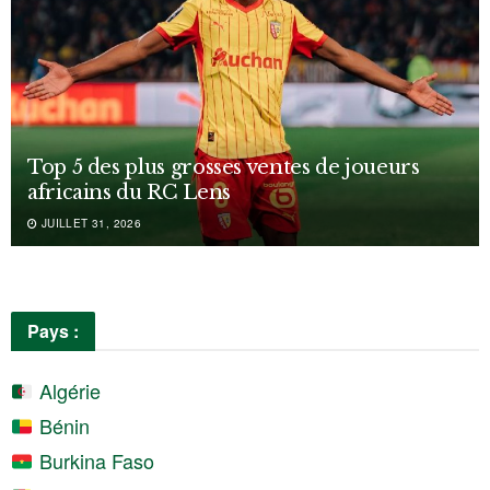
Top 5 des plus grosses ventes de joueurs
africains du RC Lens
JUILLET 31, 2026
Pays :
Algérie
Bénin
Burkina Faso