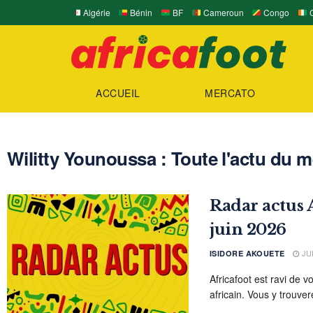
Algérie
Bénin
BF
Cameroun
Congo
C
ACCUEIL
MERCATO
Wilitty Younoussa : Toute l'actu du me
Radar actus A
juin 2026
JUI
ISIDORE AKOUETE
Africafoot est ravi de v
africain. Vous y trouvere