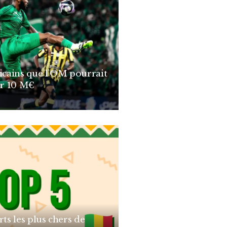
ricains que l’OM pourrait
r 10 M€
rts les plus chers de