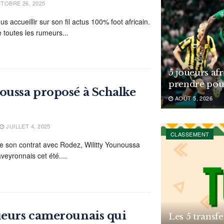
TOBRE 26, 2025
us accueillir sur son fil actus 100% foot africain.
e toutes les rumeurs...
5 joueurs af
prendre pou
oussa proposé à Schalke
AOÛT 5, 2026
JUILLET 4, 2025
CLASSEMENT
de son contrat avec Rodez, Wilitty Younoussa
aveyronnais cet été....
ueurs camerounais qui
Les 5 transfe