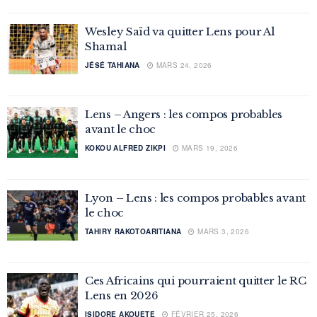
Wesley Saïd va quitter Lens pour Al
Shamal
JÉSÉ TAHIANA
MARS 24, 2026
Lens – Angers : les compos probables
avant le choc
KOKOU ALFRED ZIKPI
MARS 19, 2026
Lyon – Lens : les compos probables avant
le choc
TAHIRY RAKOTOARITIANA
MARS 3, 2026
Ces Africains qui pourraient quitter le RC
Lens en 2026
ISIDORE AKOUETE
FÉVRIER 25, 2026