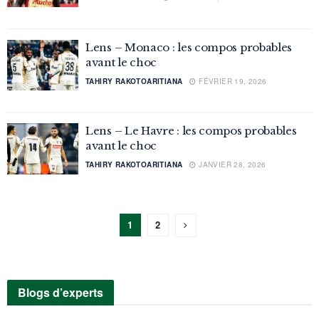
Lens – Monaco : les compos probables
avant le choc
TAHIRY RAKOTOARITIANA
FÉVRIER 19, 2026
Lens – Le Havre : les compos probables
avant le choc
TAHIRY RAKOTOARITIANA
JANVIER 28, 2026
1
2
Blogs d’experts