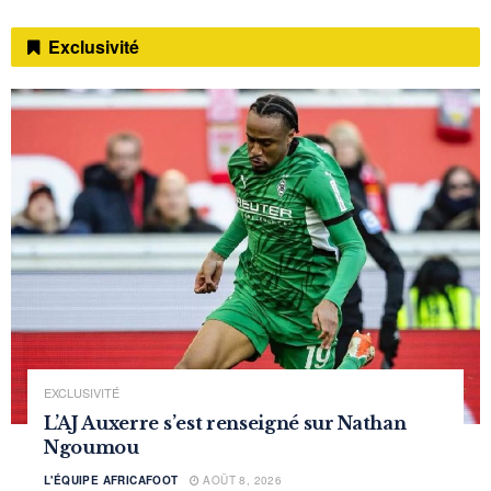
Exclusivité
EXCLUSIVITÉ
L’AJ Auxerre s’est renseigné sur Nathan
Ngoumou
L'ÉQUIPE AFRICAFOOT
AOÛT 8, 2026