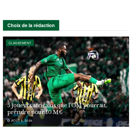
Choix de la rédaction
CLASSEMENT
5 joueurs africains que l’OM pourrait
prendre pour 10 M€
AOÛT 5, 2026