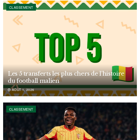
CLASSEMENT
Les 5 transferts les plus chers de l’histoire
du football malien
AOÛT 1, 2026
CLASSEMENT