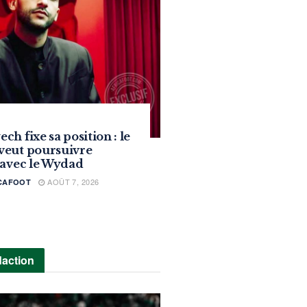
h fixe sa position : le
veut poursuivre
 avec le Wydad
AOÛT 7, 2026
ICAFOOT
daction