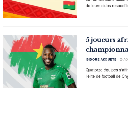
de leurs clubs respecti
5 joueurs afr
championnat
AOÛ
ISIDORE AKOUETE
Quatorze équipes s'affr
l'élite de football de C