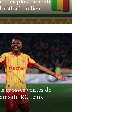
rts les plus chers de
 football malien
us grosses ventes de
cains du RC Lens