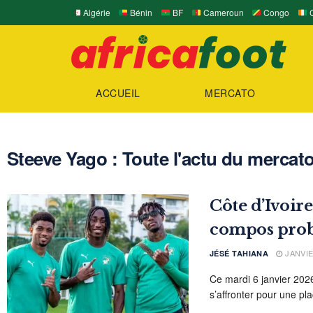
Algérie
Bénin
BF
Cameroun
Congo
C
ACCUEIL
MERCATO
Steeve Yago : Toute l'actu du mercato 
Côte d’Ivoire
compos proba
JANVIE
JÉSÉ TAHIANA
Ce mardi 6 janvier 2026
s’affronter pour une pla