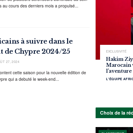
fs au cours des derniers mois a propulsé...
icains à suivre dans le
 de Chypre 2024/25
EXCLUSIVITÉ
Hakim Ziyec
T 27, 2024
Marocain 
l’aventure
ontent cette saison pour la nouvelle édition de
hypre qui a debuté le week-end...
L'ÉQUIPE AFR
Choix de la ré