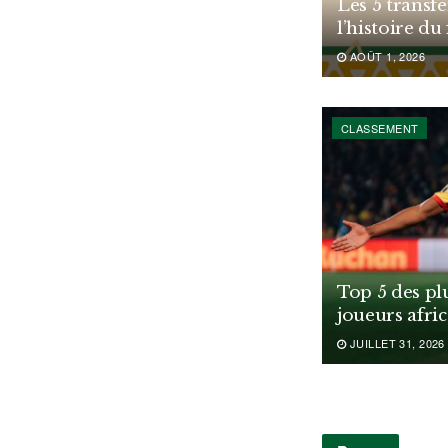
Les 5 transfe
l’histoire du
AOÛT 1, 2026
CLASSEMENT
Top 5 des pl
joueurs afri
JUILLET 31, 2026