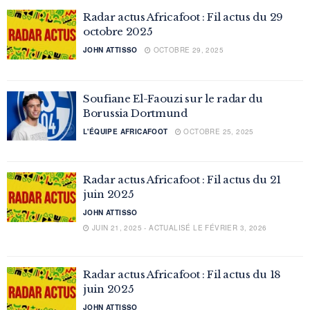
Radar actus Africafoot : Fil actus du 29
octobre 2025
JOHN ATTISSO
OCTOBRE 29, 2025
Soufiane El-Faouzi sur le radar du
Borussia Dortmund
L'ÉQUIPE AFRICAFOOT
OCTOBRE 25, 2025
Radar actus Africafoot : Fil actus du 21
juin 2025
JOHN ATTISSO
JUIN 21, 2025 - ACTUALISÉ LE FÉVRIER 3, 2026
Radar actus Africafoot : Fil actus du 18
juin 2025
JOHN ATTISSO