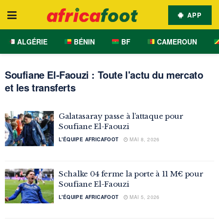
APP
ALGÉRIE
BÉNIN
BF
CAMEROUN
Soufiane El-Faouzi : Toute l'actu du mercato
et les transferts
Galatasaray passe à l’attaque pour
Soufiane El-Faouzi
L'ÉQUIPE AFRICAFOOT
MAI 8, 2026
Schalke 04 ferme la porte à 11 M€ pour
Soufiane El-Faouzi
L'ÉQUIPE AFRICAFOOT
MAI 5, 2026