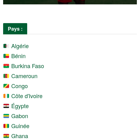
Pays :
Algérie
Bénin
Burkina Faso
Cameroun
Congo
Côte d'Ivoire
Égypte
Gabon
Guinée
Ghana