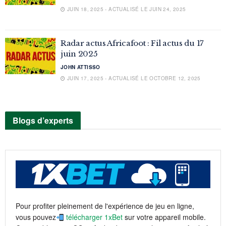
JUIN 18, 2025 - ACTUALISÉ LE JUIN 24, 2025
Radar actus Africafoot : Fil actus du 17
juin 2025
JOHN ATTISSO
JUIN 17, 2025 - ACTUALISÉ LE OCTOBRE 12, 2025
Blogs d’experts
Pour profiter pleinement de l'expérience de jeu en ligne,
vous pouvez
télécharger 1xBet
sur votre appareil mobile.