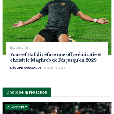
EXCLUSIVITÉ
Youssef Hafidi refuse une offre émiratie et
choisit le Maghreb de Fès jusqu’en 2029
L'ÉQUIPE AFRICAFOOT
AOÛT 6, 2026
Choix de la rédaction
CLASSEMENT