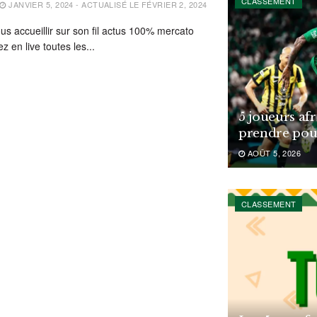
CLASSEMENT
JANVIER 5, 2024 - ACTUALISÉ LE FÉVRIER 2, 2024
ous accueillir sur son fil actus 100% mercato
z en live toutes les...
5 joueurs af
prendre pou
AOÛT 5, 2026
CLASSEMENT