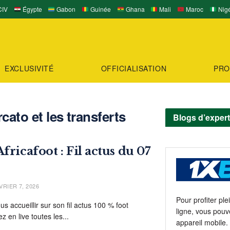
IV
Égypte
Gabon
Guinée
Ghana
Mali
Maroc
Nigé
EXCLUSIVITÉ
OFFICIALISATION
PRO
cato et les transferts
Blogs d’exper
fricafoot : Fil actus du 07
RIER 7, 2026
Pour profiter pl
ous accueillir sur son fil actus 100 % foot
ligne, vous pouv
z en live toutes les...
appareil mobile.