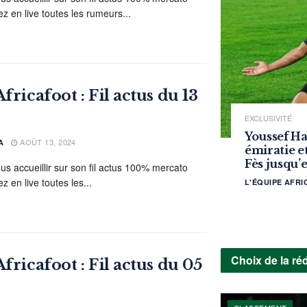
ez en live toutes les rumeurs...
fricafoot : Fil actus du 13
EXCLUSIVITÉ
Youssef Ha
AOÛT 13, 2024
A
émiratie e
Fès jusqu’
ous accueillir sur son fil actus 100% mercato
z en live toutes les...
L'ÉQUIPE AFR
Choix de la ré
fricafoot : Fil actus du 05