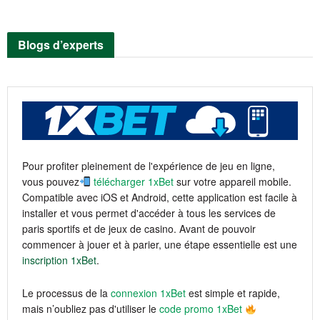
Blogs d’experts
Pour profiter pleinement de l'expérience de jeu en ligne,
vous pouvez
télécharger 1xBet
sur votre appareil mobile.
Compatible avec iOS et Android, cette application est facile à
installer et vous permet d'accéder à tous les services de
paris sportifs et de jeux de casino. Avant de pouvoir
commencer à jouer et à parier, une étape essentielle est une
inscription 1xBet
.
Le processus de la
connexion 1xBet
est simple et rapide,
mais n’oubliez pas d'utiliser le
code promo 1xBet