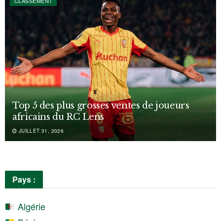
CLASSEMENT
Top 5 des plus grosses ventes de joueurs
africains du RC Lens
JUILLET 31, 2026
Pays :
Algérie