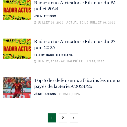
Radar actus Africafoot : Fil actus du 25
juillet 2025
JOHN ATTISSO
JUILLET 25, 2025 - ACTUALISÉ LE JUILLET 16, 2026
Radar actus Africafoot : Fil actus du 27
juin 2025
TAHIRY RAKOTOARITIANA
JUIN 27, 2025 - ACTUALISÉ LE JUIN 28, 2025
Top 5 des défenseurs africains les mieux
payés de la Serie A 2024/25
JÉSÉ TAHIANA
MAI 2, 2025
1
2