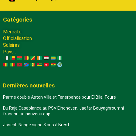
Catégories
Mercato
Officialisation
Salaires
Pays :
Dernières nouvelles
Parme double Aston Villa et Fenerbahçe pour El Bilal Touré
Du Raja Casablanca au PSV Eindhoven, Jaafar Bouyaghroumni
franchit un nouveau cap
Joseph Nonge signe 3 ans à Brest