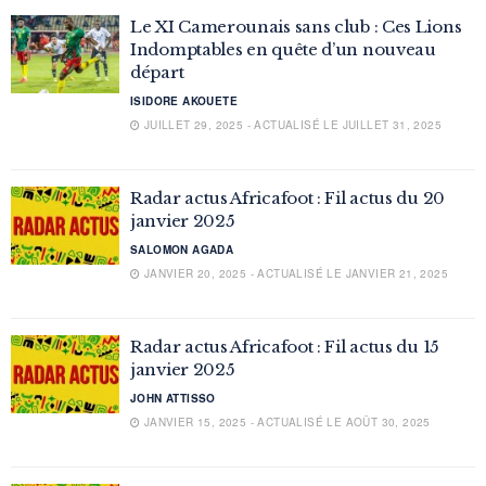
Le XI Camerounais sans club : Ces Lions
Indomptables en quête d’un nouveau
départ
ISIDORE AKOUETE
JUILLET 29, 2025 - ACTUALISÉ LE JUILLET 31, 2025
Radar actus Africafoot : Fil actus du 20
janvier 2025
SALOMON AGADA
JANVIER 20, 2025 - ACTUALISÉ LE JANVIER 21, 2025
Radar actus Africafoot : Fil actus du 15
janvier 2025
JOHN ATTISSO
JANVIER 15, 2025 - ACTUALISÉ LE AOÛT 30, 2025