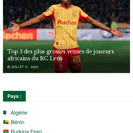
Top 5 des plus grosses ventes de joueurs
africains du RC Lens
JUILLET 31, 2026
Pays :
Algérie
Bénin
Burkina Faso