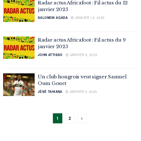
Radar actus Africafoot : Fil actus du 12
janvier 2025
SALOMON AGADA
JANVIER 12, 2025
Radar actus Africafoot : Fil actus du 9
janvier 2025
JOHN ATTISSO
JANVIER 9, 2025
Un club hongrois veut signer Samuel
Oum Gouet
JÉSÉ TAHIANA
JANVIER 3, 2025
1
2