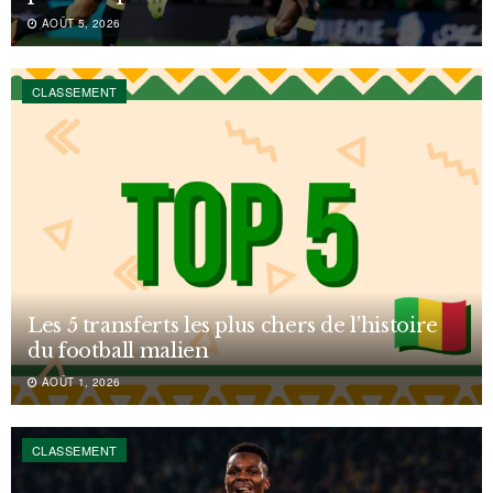
AOÛT 5, 2026
CLASSEMENT
Les 5 transferts les plus chers de l’histoire
du football malien
AOÛT 1, 2026
CLASSEMENT