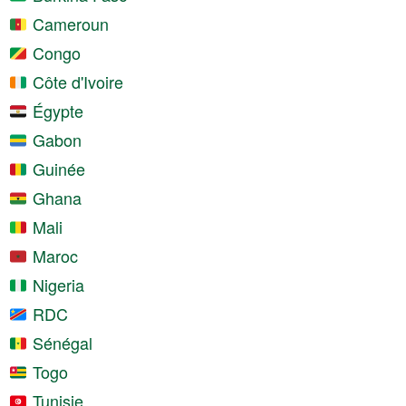
Cameroun
Congo
Côte d'Ivoire
Égypte
Gabon
Guinée
Ghana
Mali
Maroc
Nigeria
RDC
Sénégal
Togo
Tunisie