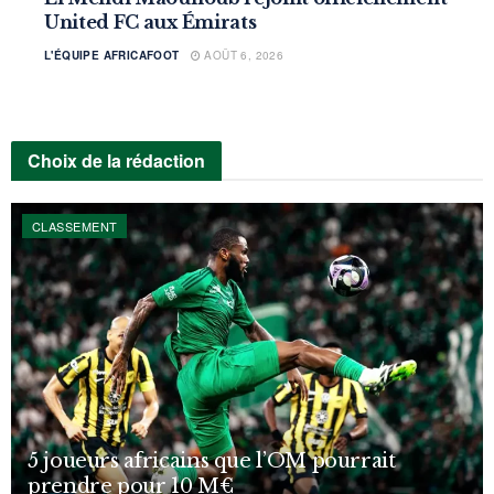
United FC aux Émirats
L'ÉQUIPE AFRICAFOOT
AOÛT 6, 2026
Choix de la rédaction
CLASSEMENT
5 joueurs africains que l’OM pourrait
prendre pour 10 M€