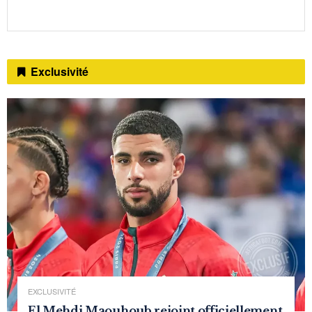
Exclusivité
EXCLUSIVITÉ
El Mehdi Maouhoub rejoint officiellement