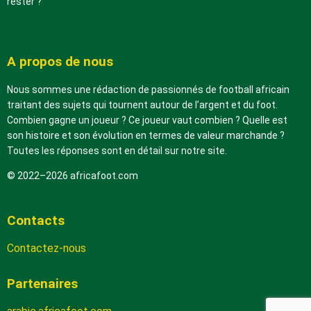
rester ?
A propos de nous
Nous sommes une rédaction de passionnés de football africain
traitant des sujets qui tournent autour de l’argent et du foot.
Combien gagne un joueur ? Ce joueur vaut combien ? Quelle est
son histoire et son évolution en termes de valeur marchande ?
Toutes les réponses sont en détail sur notre site.
© 2022–2026 africafoot.com
Contacts
Contactez-nous
Partenaires