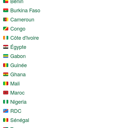
Bénin
Burkina Faso
Cameroun
Congo
Côte d'Ivoire
Égypte
Gabon
Guinée
Ghana
Mali
Maroc
Nigeria
RDC
Sénégal