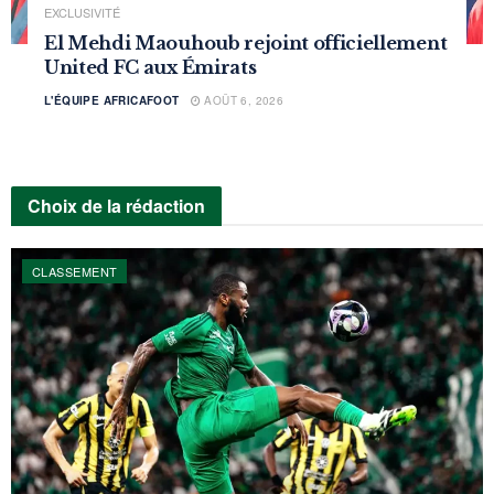
EXCLUSIVITÉ
El Mehdi Maouhoub rejoint officiellement
United FC aux Émirats
L'ÉQUIPE AFRICAFOOT
AOÛT 6, 2026
Choix de la rédaction
CLASSEMENT