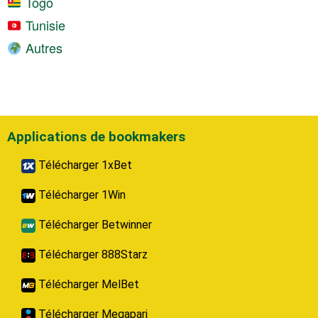
Togo
Tunisie
Autres
Applications de bookmakers
Télécharger 1xBet
Télécharger 1Win
Télécharger Betwinner
Télécharger 888Starz
Télécharger MelBet
Télécharger Megapari