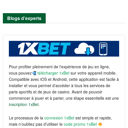
Blogs d’experts
Pour profiter pleinement de l'expérience de jeu en ligne,
vous pouvez
télécharger 1xBet
sur votre appareil mobile.
Compatible avec iOS et Android, cette application est facile à
installer et vous permet d'accéder à tous les services de
paris sportifs et de jeux de casino. Avant de pouvoir
commencer à jouer et à parier, une étape essentielle est une
inscription 1xBet
.
Le processus de la
connexion 1xBet
est simple et rapide,
mais n’oubliez pas d'utiliser le
code promo 1xBet