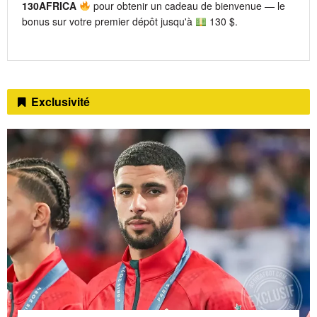
130AFRICA
pour obtenir un cadeau de bienvenue — le
bonus sur votre premier dépôt jusqu'à
130 $.
Exclusivité