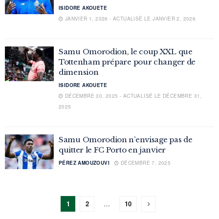
ISIDORE AKOUETE
JANVIER 1, 2026 - ACTUALISÉ LE JANVIER 2, 2026
Samu Omorodion, le coup XXL que
Tottenham prépare pour changer de
dimension
ISIDORE AKOUETE
DÉCEMBRE 30, 2025 - ACTUALISÉ LE DÉCEMBRE 31,
2025
Samu Omorodion n’envisage pas de
quitter le FC Porto en janvier
PÉREZ AMOUZOUVI
DÉCEMBRE 7, 2025
1
2
…
10