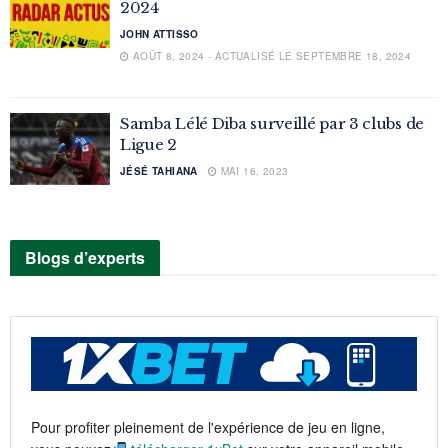
2024
JOHN ATTISSO
AOÛT 8, 2024 - ACTUALISÉ LE SEPTEMBRE 18, 2024
Samba Lélé Diba surveillé par 3 clubs de
Ligue 2
JÉSÉ TAHIANA
MAI 16, 2023
Blogs d’experts
Pour profiter pleinement de l'expérience de jeu en ligne,