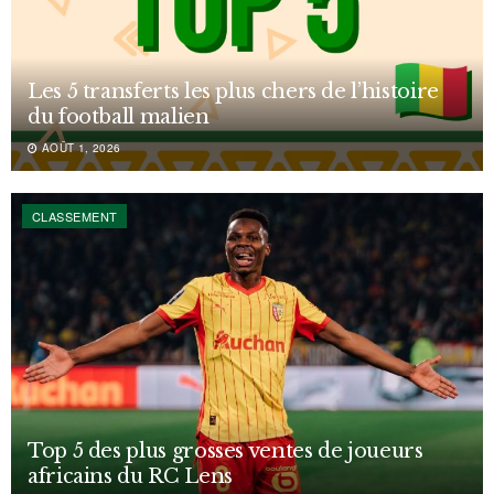
Les 5 transferts les plus chers de l’histoire
du football malien
AOÛT 1, 2026
CLASSEMENT
Top 5 des plus grosses ventes de joueurs
africains du RC Lens