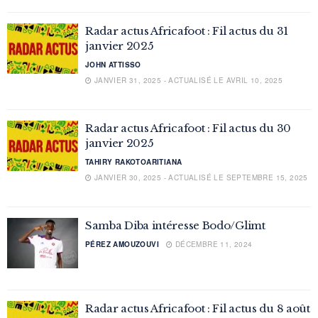
Radar actus Africafoot : Fil actus du 31
janvier 2025
JOHN ATTISSO
JANVIER 31, 2025 - ACTUALISÉ LE AVRIL 10, 2025
Radar actus Africafoot : Fil actus du 30
janvier 2025
TAHIRY RAKOTOARITIANA
JANVIER 30, 2025 - ACTUALISÉ LE SEPTEMBRE 15, 2025
Samba Diba intéresse Bodo/Glimt
PÉREZ AMOUZOUVI
DÉCEMBRE 11, 2024
Radar actus Africafoot : Fil actus du 8 août