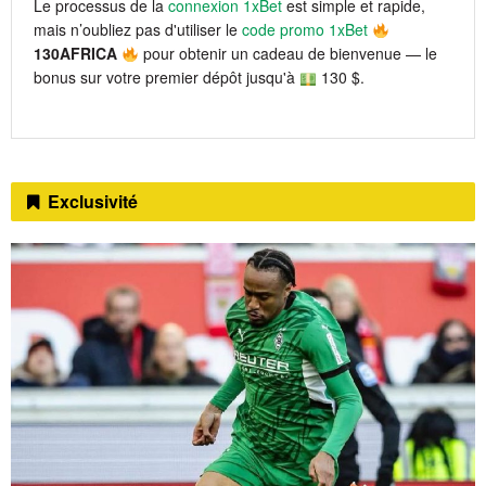
Le processus de la
connexion 1xBet
est simple et rapide,
mais n’oubliez pas d'utiliser le
code promo 1xBet
130AFRICA
pour obtenir un cadeau de bienvenue — le
bonus sur votre premier dépôt jusqu'à
130 $.
Exclusivité