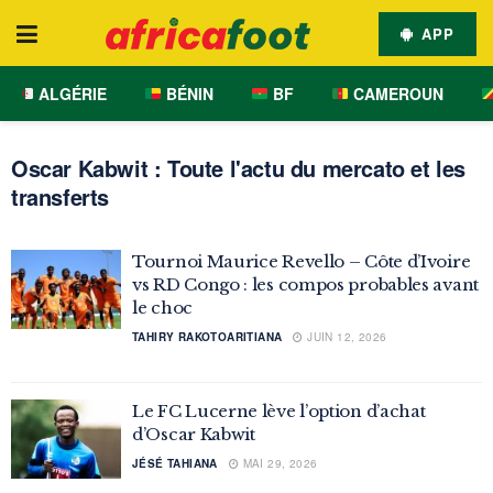
APP
ALGÉRIE
BÉNIN
BF
CAMEROUN
Oscar Kabwit : Toute l'actu du mercato et les
transferts
Tournoi Maurice Revello – Côte d’Ivoire
vs RD Congo : les compos probables avant
le choc
TAHIRY RAKOTOARITIANA
JUIN 12, 2026
Le FC Lucerne lève l’option d’achat
d’Oscar Kabwit
JÉSÉ TAHIANA
MAI 29, 2026