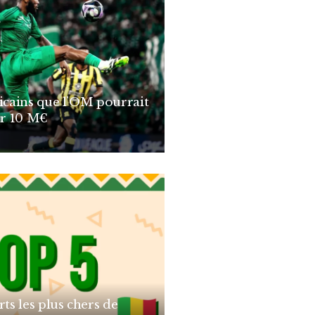
ricains que l’OM pourrait
r 10 M€
rts les plus chers de