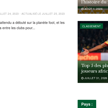
l’histoire du
AOÛT 1, 2026
LLET 24, 2023 - ACTUALISÉ LE JUILLET 25, 2023
attendu a débuté sur la planète foot, et les
CLASSEMENT
s entre les clubs pour...
Top 5 des pl
joueurs afri
JUILLET 31, 2026
Pays :