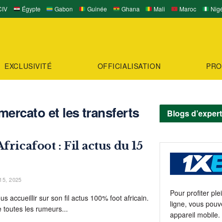
IV
Égypte
Gabon
Guinée
Ghana
Mali
Maroc
Nigé
EXCLUSIVITÉ
OFFICIALISATION
PRO
ercato et les transferts
Blogs d’exper
fricafoot : Fil actus du 15
5, 2025
Pour profiter pl
us accueillir sur son fil actus 100% foot africain.
ligne, vous pouv
e toutes les rumeurs...
appareil mobile.