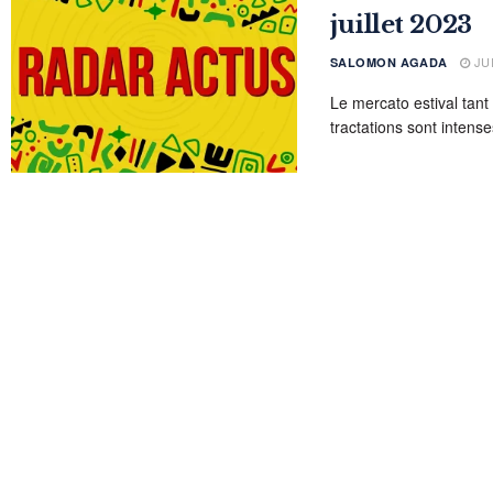
juillet 2023
JUI
SALOMON AGADA
Le mercato estival tant 
tractations sont intense