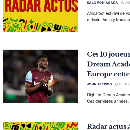
JAN
SALOMON AGADA
Africafoot est ravi de v
africain. Vous y trouver
Ces 10 joueu
Dream Acade
Europe cette
DÉCEM
JOHN ATTISSO
Right to Dream Academy
Ces dernières années, 
Radar actus A