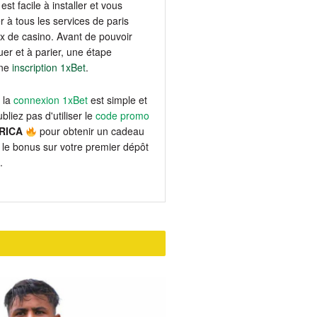
est facile à installer et vous
 à tous les services de paris
eux de casino. Avant de pouvoir
er et à parier, une étape
une
inscription 1xBet
.
 la
connexion 1xBet
est simple et
bliez pas d'utiliser le
code promo
RICA
pour obtenir un cadeau
le bonus sur votre premier dépôt
.