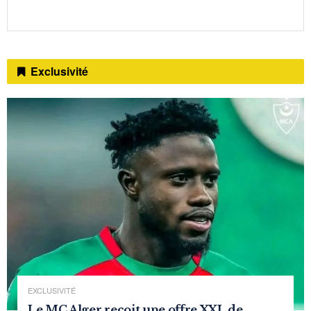
Exclusivité
EXCLUSIVITÉ
Le MC Alger reçoit une offre XXL de