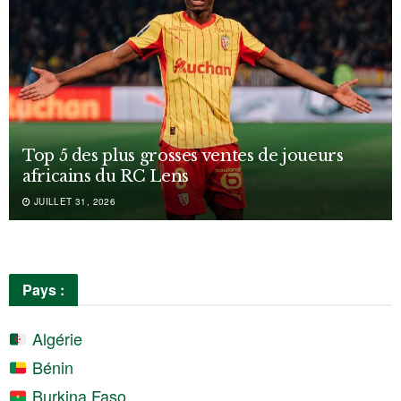
Top 5 des plus grosses ventes de joueurs
africains du RC Lens
JUILLET 31, 2026
Pays :
Algérie
Bénin
Burkina Faso