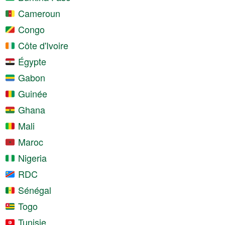
Cameroun
Congo
Côte d'Ivoire
Égypte
Gabon
Guinée
Ghana
Mali
Maroc
Nigeria
RDC
Sénégal
Togo
Tunisie