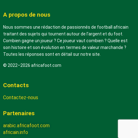
A propos de nous
Nous sommes une rédaction de passionnés de football africain
traitant des sujets qui tournent autour de l’argent et du foot.
Combien gagne un joueur ? Ce joueur vaut combien ? Quelle est
son histoire et son évolution en termes de valeur marchande ?
Toutes les réponses sont en détail sur notre site.
© 2022–2026 africafoot.com
Contacts
Contactez-nous
Partenaires
arabic.africafoot.com
africain.info