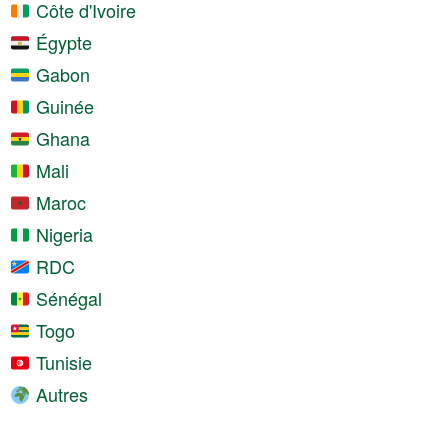
Côte d'Ivoire
Égypte
Gabon
Guinée
Ghana
Mali
Maroc
Nigeria
RDC
Sénégal
Togo
Tunisie
Autres