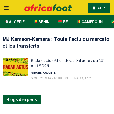
APP
ALGÉRIE
BÉNIN
BF
CAMEROUN
MJ Kamson-Kamara : Toute l'actu du mercato
et les transferts
Radar actus Africafoot : Fil actus du 27
mai 2026
ISIDORE AKOUETE
MAI 27, 2026 - ACTUALISÉ LE MAI 29, 2026
Blogs d’experts