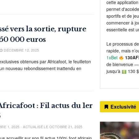
cette application 
permet d'accéder
sportifs et de j
commencer à jou
é vers la sortie, rupture
essentielle est 
 50 000 euros
Le processus de
DÉCEMBRE 12, 2025
rapide, mais n’ou
1xBet
130AF
xclusives obtenues par Africafoot, le feuilleton
de bienvenue — 
 un nouveau rebondissement inattendu en
jusqu'à
130 $
fricafoot : Fil actus du 1er
Exclusivité
5
E 1, 2025 - ACTUALISÉ LE OCTOBRE 21, 2025
us accueillir sur son fil actus 100% foot africain.