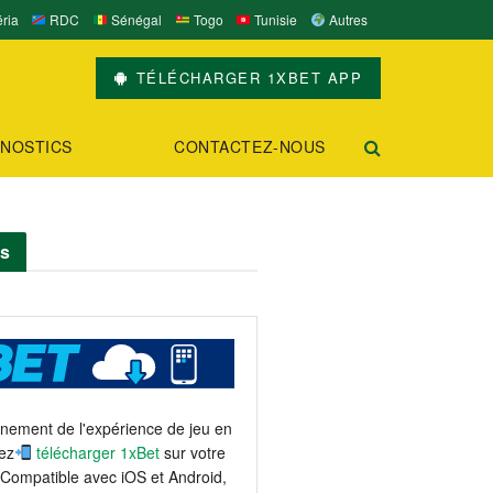
ria
RDC
Sénégal
Togo
Tunisie
Autres
TÉLÉCHARGER 1XBET APP
NOSTICS
CONTACTEZ-NOUS
ts
einement de l'expérience de jeu en
ez
télécharger 1xBet
sur votre
 Compatible avec iOS et Android,