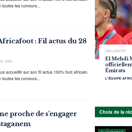
e toutes les rumeurs...
fricafoot : Fil actus du 28
EXCLUSIVITÉ
El Mehdi 
8, 2025
officielle
Émirats
us accueillir sur son fil actus 100% foot africain.
e toutes les rumeurs...
L'ÉQUIPE AFR
Choix de la ré
ne proche de s’engager
ostaganem