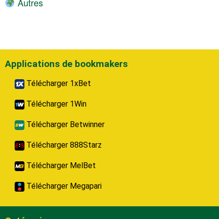
Autres
Applications de bookmakers
Télécharger 1xBet
Télécharger 1Win
Télécharger Betwinner
Télécharger 888Starz
Télécharger MelBet
Télécharger Megapari