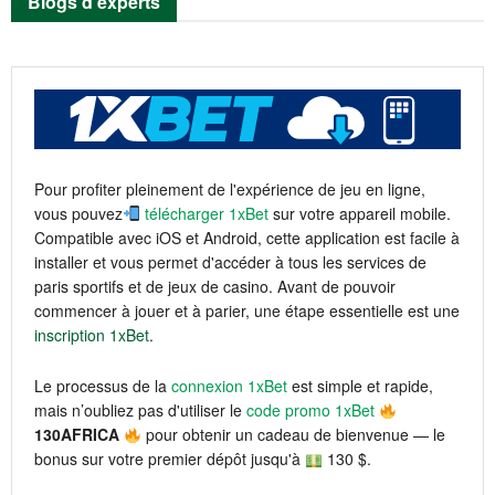
Blogs d’experts
Pour profiter pleinement de l'expérience de jeu en ligne,
vous pouvez
télécharger 1xBet
sur votre appareil mobile.
Compatible avec iOS et Android, cette application est facile à
installer et vous permet d'accéder à tous les services de
paris sportifs et de jeux de casino. Avant de pouvoir
commencer à jouer et à parier, une étape essentielle est une
inscription 1xBet
.
Le processus de la
connexion 1xBet
est simple et rapide,
mais n’oubliez pas d'utiliser le
code promo 1xBet
130AFRICA
pour obtenir un cadeau de bienvenue — le
bonus sur votre premier dépôt jusqu'à
130 $.