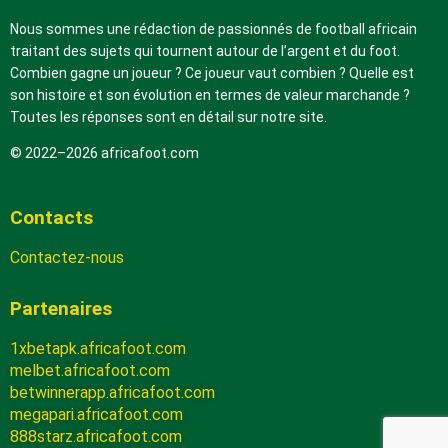
Nous sommes une rédaction de passionnés de football africain
traitant des sujets qui tournent autour de l’argent et du foot.
Combien gagne un joueur ? Ce joueur vaut combien ? Quelle est
son histoire et son évolution en termes de valeur marchande ?
Toutes les réponses sont en détail sur notre site.
© 2022–2026 africafoot.com
Contacts
Contactez-nous
Partenaires
1xbetapk.africafoot.com
melbet.africafoot.com
betwinnerapp.africafoot.com
megapari.africafoot.com
888starz.africafoot.com