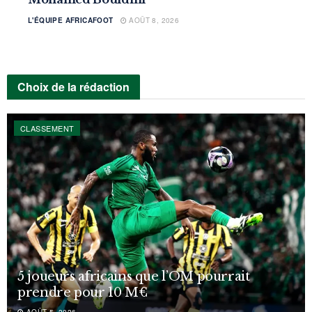
L'ÉQUIPE AFRICAFOOT
AOÛT 8, 2026
Choix de la rédaction
CLASSEMENT
5 joueurs africains que l’OM pourrait
prendre pour 10 M€
AOÛT 5, 2026