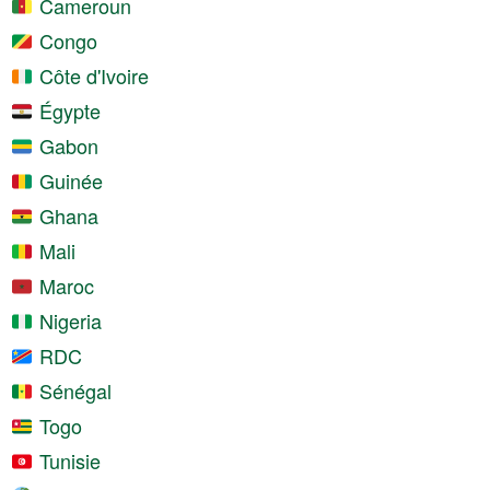
Cameroun
Congo
Côte d'Ivoire
Égypte
Gabon
Guinée
Ghana
Mali
Maroc
Nigeria
RDC
Sénégal
Togo
Tunisie