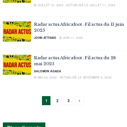
JUILLET 10, 2025 - ACTUALISÉ LE JUILLET 11, 2025
Radar actus Africafoot : Fil actus du 11 juin
2025
JOHN ATTISSO
JUIN 11, 2025
Radar actus Africafoot : Fil actus du 28
mai 2025
SALOMON AGADA
MAI 28, 2025 - ACTUALISÉ LE DÉCEMBRE 9, 2025
1
2
3