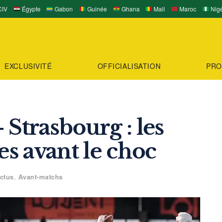
IV
Égypte
Gabon
Guinée
Ghana
Mali
Maroc
Nigé
EXCLUSIVITÉ
OFFICIALISATION
PRO
 Strasbourg : les
s avant le choc
ctus
,
Avant-matchs