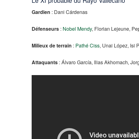
Le XI probable du Rayo Vallecano
Gardien
: Dani Cárdenas
Défenseurs
:
Nobel Mendy
, Florian Lejeune, Pe
Milieux de terrain
:
Pathé Ciss
, Unai López, Isi
Attaquants
: Álvaro García, Ilias Akhomach, Jor