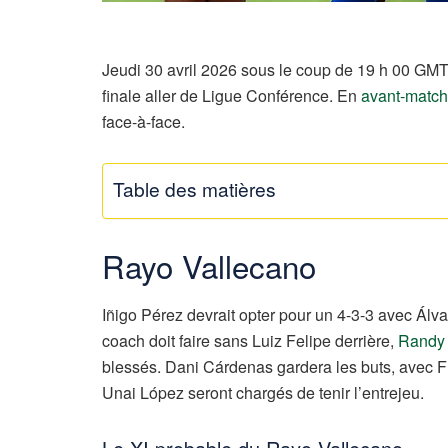
Jeudi 30 avril 2026 sous le coup de 19 h 00 GMT,
finale aller de Ligue Conférence. En
avant-match
face-à-face.
Table des matières
Rayo Vallecano
Iñigo Pérez devrait opter pour un 4-3-3 avec Álv
coach doit faire sans Luiz Felipe derrière,
Randy
blessés. Dani Cárdenas gardera les buts, avec F
Unai López seront chargés de tenir l’entrejeu.