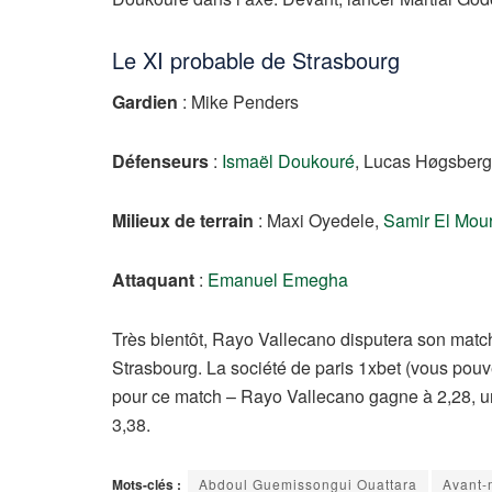
Le XI probable de Strasbourg
Gardien
: Mike Penders
Défenseurs
:
Ismaël Doukouré
, Lucas Høgsberg
Milieux de terrain
: Maxi Oyedele,
Samir El Mou
Attaquant
:
Emanuel Emegha
Très bientôt, Rayo Vallecano disputera son match
Strasbourg. La société de paris 1xbet (vous pou
pour ce match – Rayo Vallecano gagne à 2,28, un
3,38.
Mots-clés :
Abdoul Guemissongui Ouattara
Avant-