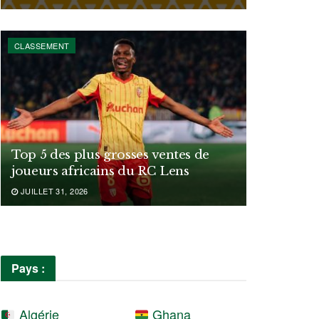
CLASSEMENT
Top 5 des plus grosses ventes de
joueurs africains du RC Lens
JUILLET 31, 2026
Pays :
Algérie
Ghana