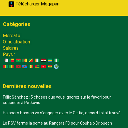
Télécharger Megapari
Catégories
Mercato
Officialisation
Salaires
Pays :
Dernières nouvelles
Félix Sánchez : 5 choses que vous ignorez sur le favori pour
succéder à Petkovic
Haissem Hassan va s’engager avec le Celtic, accord total trouvé
Le PSV ferme la porte au Rangers FC pour Couhaib Driouech