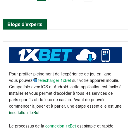
Blogs d’experts
Pour profiter pleinement de l'expérience de jeu en ligne,
vous pouvez
télécharger 1xBet
sur votre appareil mobile.
Compatible avec iOS et Android, cette application est facile à
installer et vous permet d'accéder à tous les services de
paris sportifs et de jeux de casino. Avant de pouvoir
commencer à jouer et à parier, une étape essentielle est une
inscription 1xBet
.
Le processus de la
connexion 1xBet
est simple et rapide,