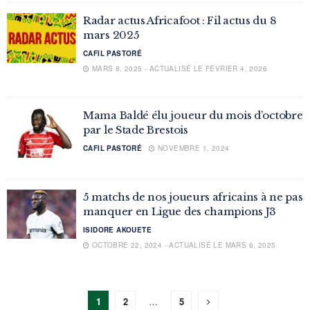
Radar actus Africafoot : Fil actus du 8
mars 2025
CAFIL PASTORÉ
MARS 8, 2025 - ACTUALISÉ LE FÉVRIER 4, 2026
Mama Baldé élu joueur du mois d’octobre
par le Stade Brestois
CAFIL PASTORÉ
NOVEMBRE 1, 2024
5 matchs de nos joueurs africains à ne pas
manquer en Ligue des champions J3
ISIDORE AKOUETE
OCTOBRE 22, 2024 - ACTUALISÉ LE MARS 6, 2025
1
2
…
5