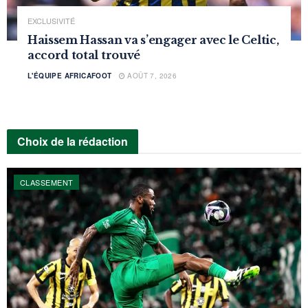
EXCLUSIVITÉ
Haissem Hassan va s’engager avec le Celtic,
accord total trouvé
L'ÉQUIPE AFRICAFOOT
AOÛT 7, 2026
Choix de la rédaction
CLASSEMENT