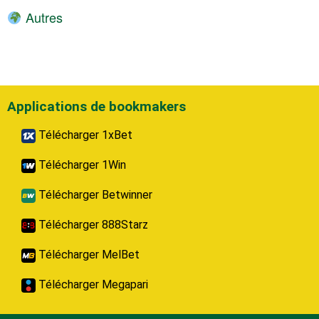
Autres
Applications de bookmakers
Télécharger 1xBet
Télécharger 1Win
Télécharger Betwinner
Télécharger 888Starz
Télécharger MelBet
Télécharger Megapari