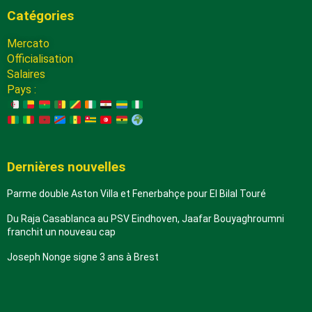
Catégories
Mercato
Officialisation
Salaires
Pays :
Dernières nouvelles
Parme double Aston Villa et Fenerbahçe pour El Bilal Touré
Du Raja Casablanca au PSV Eindhoven, Jaafar Bouyaghroumni
franchit un nouveau cap
Joseph Nonge signe 3 ans à Brest