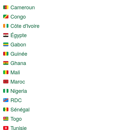
Cameroun
Congo
Côte d'Ivoire
Égypte
Gabon
Guinée
Ghana
Mali
Maroc
Nigeria
RDC
Sénégal
Togo
Tunisie