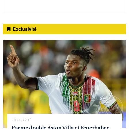
Exclusivité
EXCLUSIVITÉ
Parme double Aston Villa et Fenerbahçe