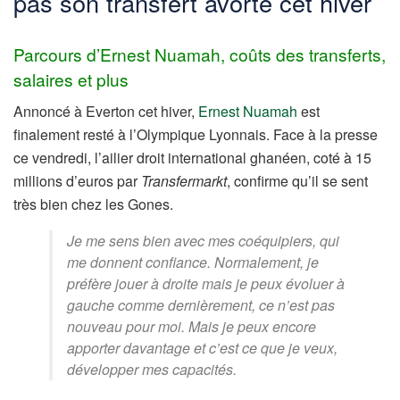
pas son transfert avorté cet hiver
Parcours d’Ernest Nuamah, coûts des transferts,
salaires et plus
Annoncé à Everton cet hiver,
Ernest Nuamah
est
finalement resté à l’Olympique Lyonnais. Face à la presse
ce vendredi, l’ailier droit international ghanéen, coté à 15
millions d’euros par
Transfermarkt
, confirme qu’il se sent
très bien chez les Gones.
Je me sens bien avec mes coéquipiers, qui
me donnent confiance. Normalement, je
préfère jouer à droite mais je peux évoluer à
gauche comme dernièrement, ce n’est pas
nouveau pour moi. Mais je peux encore
apporter davantage et c’est ce que je veux,
développer mes capacités.