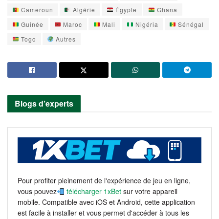
Cameroun
Algérie
Égypte
Ghana
Guinée
Maroc
Mali
Nigéria
Sénégal
Togo
Autres
Blogs d’experts
Pour profiter pleinement de l'expérience de jeu en ligne,
vous pouvez
télécharger 1xBet
sur votre appareil
mobile. Compatible avec iOS et Android, cette application
est facile à installer et vous permet d'accéder à tous les