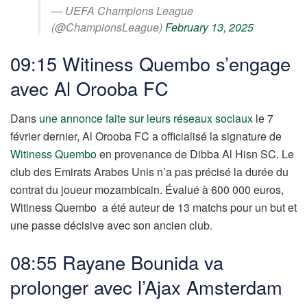
— UEFA Champions League
(@ChampionsLeague)
February 13, 2025
09:15 Witiness Quembo s’engage
avec Al Orooba FC
Dans
une annonce faite sur leurs réseaux sociaux
le 7
février dernier, Al Orooba FC a officialisé la signature de
Witiness Quembo
en provenance de Dibba Al Hisn SC. Le
club des Emirats Arabes Unis n’a pas précisé la durée du
contrat du joueur mozambicain. Évalué à 600 000 euros,
Witiness Quembo a été auteur de 13 matchs pour un but et
une passe décisive avec son ancien club.
08:55 Rayane Bounida va
prolonger avec l’Ajax Amsterdam