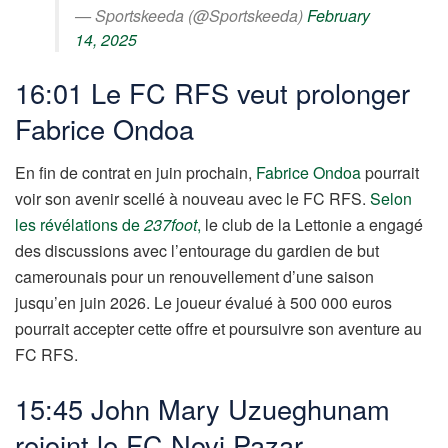
— Sportskeeda (@Sportskeeda)
February
14, 2025
16:01 Le FC RFS veut prolonger
Fabrice Ondoa
En fin de contrat en juin prochain,
Fabrice Ondoa
pourrait
voir son avenir scellé à nouveau avec le FC RFS.
Selon
les révélations de
237foot
,
le club de la Lettonie a engagé
des discussions avec l’entourage du gardien de but
camerounais pour un renouvellement d’une saison
jusqu’en juin 2026. Le joueur évalué à 500 000 euros
pourrait accepter cette offre et poursuivre son aventure au
FC RFS.
15:45 John Mary Uzueghunam
rejoint le FC Novi Pazar