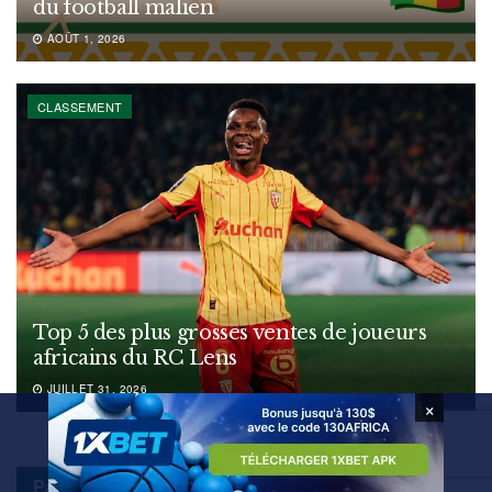
du football malien
AOÛT 1, 2026
CLASSEMENT
Top 5 des plus grosses ventes de joueurs
africains du RC Lens
JUILLET 31, 2026
×
Pays :