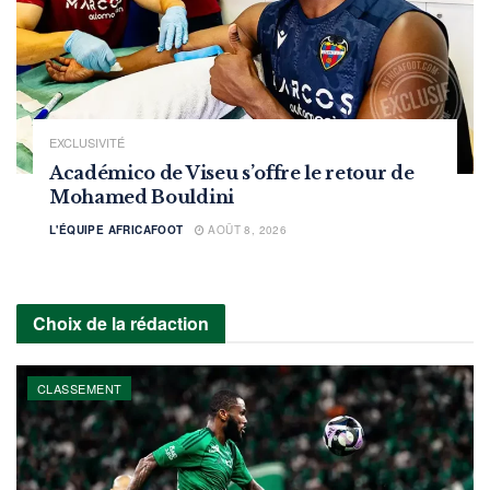
EXCLUSIVITÉ
Académico de Viseu s’offre le retour de
Mohamed Bouldini
L'ÉQUIPE AFRICAFOOT
AOÛT 8, 2026
Choix de la rédaction
CLASSEMENT