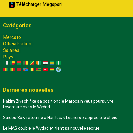
Télécharger Megapari
Catégories
Mercato
Officialisation
Salaires
Pays :
Dernières nouvelles
Hakim Ziyech fixe sa position : le Marocain veut poursuivre
l’aventure avec le Wydad
Saïdou Sow retourne à Nantes, « Leandro » apprécie le choix
Le MAS double le Wydad et tient sa nouvelle recrue