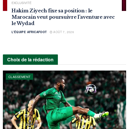
EXCLUSIVITÉ
Hakim Ziyech fixe sa position : le
Marocain veut poursuivre l’aventure avec
le Wydad
L'ÉQUIPE AFRICAFOOT
AOÛT 7, 2026
Choix de la rédaction
CLASSEMENT