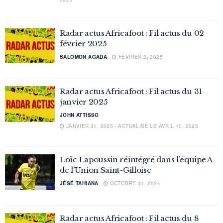
Radar actus Africafoot : Fil actus du 02
février 2025
SALOMON AGADA
FÉVRIER 2, 2025
Radar actus Africafoot : Fil actus du 31
janvier 2025
JOHN ATTISSO
JANVIER 31, 2025 - ACTUALISÉ LE AVRIL 10, 2025
Loïc Lapoussin réintégré dans l’équipe A
de l’Union Saint-Gilloise
JÉSÉ TAHIANA
OCTOBRE 31, 2024
Radar actus Africafoot : Fil actus du 8