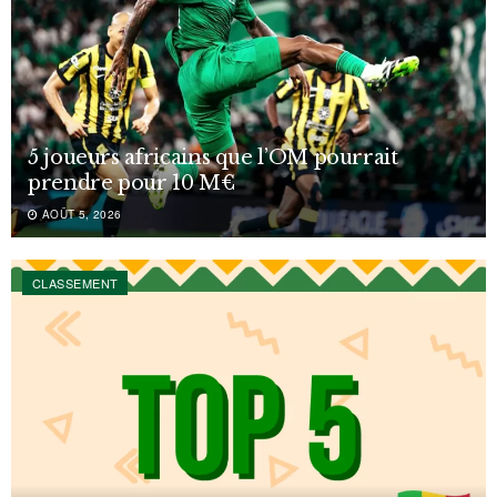
5 joueurs africains que l’OM pourrait
prendre pour 10 M€
AOÛT 5, 2026
CLASSEMENT