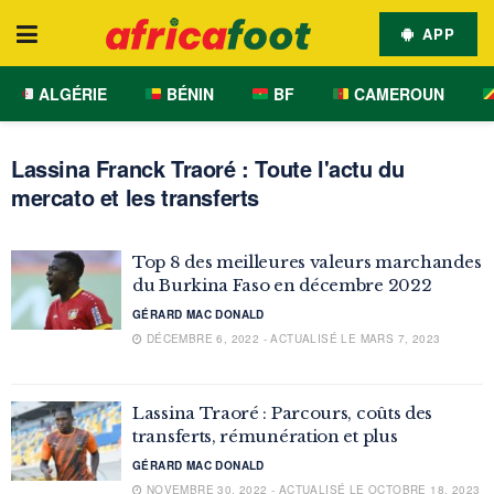
APP
ALGÉRIE
BÉNIN
BF
CAMEROUN
Lassina Franck Traoré : Toute l'actu du
mercato et les transferts
Top 8 des meilleures valeurs marchandes
du Burkina Faso en décembre 2022
GÉRARD MAC DONALD
DÉCEMBRE 6, 2022 - ACTUALISÉ LE MARS 7, 2023
Lassina Traoré : Parcours, coûts des
transferts, rémunération et plus
GÉRARD MAC DONALD
NOVEMBRE 30, 2022 - ACTUALISÉ LE OCTOBRE 18, 2023