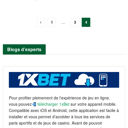
1
…
3
4
Blogs d’experts
Pour profiter pleinement de l'expérience de jeu en ligne,
vous pouvez
télécharger 1xBet
sur votre appareil mobile.
Compatible avec iOS et Android, cette application est facile à
installer et vous permet d'accéder à tous les services de
paris sportifs et de jeux de casino. Avant de pouvoir