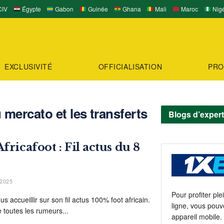
IV
Égypte
Gabon
Guinée
Ghana
Mali
Maroc
Nigé
EXCLUSIVITÉ
OFFICIALISATION
PRO
mercato et les transferts
Blogs d’exper
fricafoot : Fil actus du 8
 2025
Pour profiter pl
us accueillir sur son fil actus 100% foot africain.
ligne, vous pouv
e toutes les rumeurs...
appareil mobile.