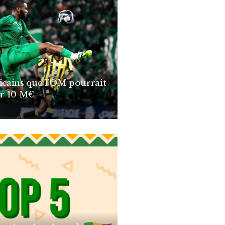
ricains que l’OM pourrait
r 10 M€