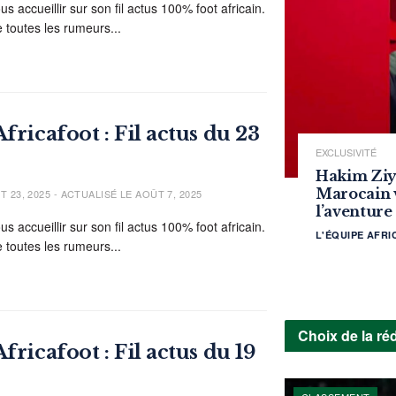
us accueillir sur son fil actus 100% foot africain.
e toutes les rumeurs...
fricafoot : Fil actus du 23
EXCLUSIVITÉ
Hakim Ziyec
Marocain 
T 23, 2025 - ACTUALISÉ LE AOÛT 7, 2025
l’aventure
us accueillir sur son fil actus 100% foot africain.
L'ÉQUIPE AFR
e toutes les rumeurs...
Choix de la ré
fricafoot : Fil actus du 19