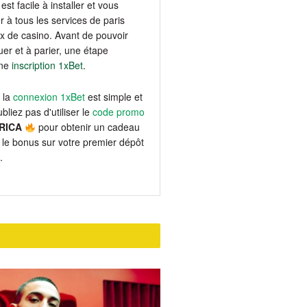
est facile à installer et vous
 à tous les services de paris
eux de casino. Avant de pouvoir
er et à parier, une étape
une
inscription 1xBet
.
 la
connexion 1xBet
est simple et
bliez pas d'utiliser le
code promo
RICA
pour obtenir un cadeau
le bonus sur votre premier dépôt
.