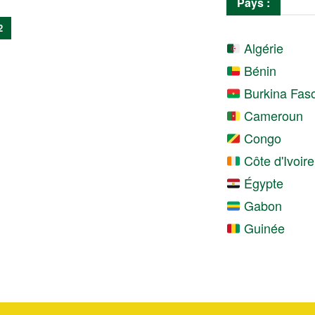
Pays :
2
Algérie
Bénin
Burkina Fas
Cameroun
Congo
Côte d'Ivoire
Égypte
Gabon
Guinée