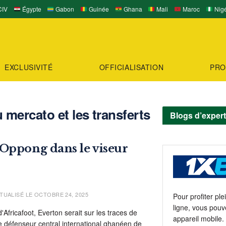
IV
Égypte
Gabon
Guinée
Ghana
Mali
Maroc
Nigé
EXCLUSIVITÉ
OFFICIALISATION
PRO
 mercato et les transferts
Blogs d’exper
Oppong dans le viseur
TUALISÉ LE OCTOBRE 24, 2025
Pour profiter pl
ligne, vous pouv
'Africafoot, Everton serait sur les traces de
appareil mobile.
 défenseur central international ghanéen de