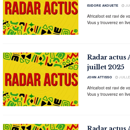
JUI
ISIDORE AKOUETE
Africafoot est ravi de vo
Vous y trouverez en liv
Radar actus A
juillet 2025
JUILLE
JOHN ATTISSO
Africafoot est ravi de vo
Vous y trouverez en liv
Radar actus A