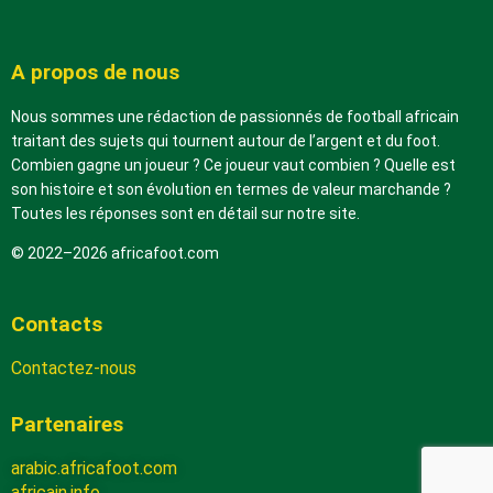
A propos de nous
Nous sommes une rédaction de passionnés de football africain
traitant des sujets qui tournent autour de l’argent et du foot.
Combien gagne un joueur ? Ce joueur vaut combien ? Quelle est
son histoire et son évolution en termes de valeur marchande ?
Toutes les réponses sont en détail sur notre site.
© 2022–2026 africafoot.com
Contacts
Contactez-nous
Partenaires
arabic.africafoot.com
africain.info