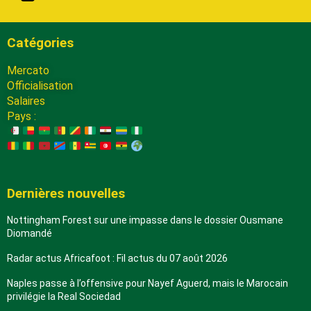
Catégories
Mercato
Officialisation
Salaires
Pays :
Dernières nouvelles
Nottingham Forest sur une impasse dans le dossier Ousmane
Diomandé
Radar actus Africafoot : Fil actus du 07 août 2026
Naples passe à l’offensive pour Nayef Aguerd, mais le Marocain
privilégie la Real Sociedad