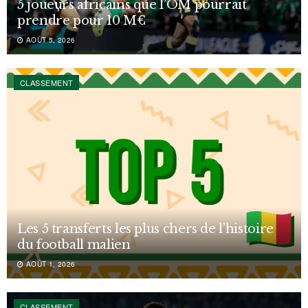
5 joueurs africains que l’OM pourrait
prendre pour 10 M€
AOÛT 5, 2026
CLASSEMENT
Les 5 transferts les plus chers de l’histoire
du football malien
AOÛT 1, 2026
CLASSEMENT