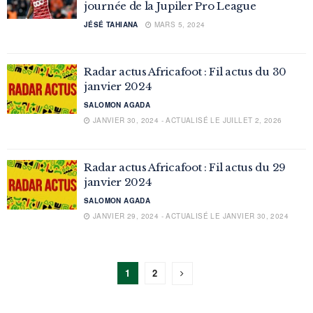
journée de la Jupiler Pro League
JÉSÉ TAHIANA
MARS 5, 2024
Radar actus Africafoot : Fil actus du 30
janvier 2024
SALOMON AGADA
JANVIER 30, 2024 - ACTUALISÉ LE JUILLET 2, 2026
Radar actus Africafoot : Fil actus du 29
janvier 2024
SALOMON AGADA
JANVIER 29, 2024 - ACTUALISÉ LE JANVIER 30, 2024
1
2