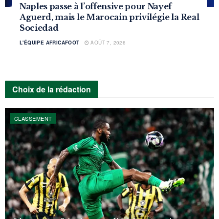
Naples passe à l’offensive pour Nayef
Aguerd, mais le Marocain privilégie la Real
Sociedad
L'ÉQUIPE AFRICAFOOT
AOÛT 7, 2026
Choix de la rédaction
CLASSEMENT