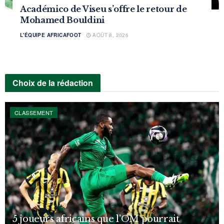
Académico de Viseu s’offre le retour de
Mohamed Bouldini
L'ÉQUIPE AFRICAFOOT
AOÛT 8, 2026
Choix de la rédaction
CLASSEMENT
5 joueurs africains que l’OM pourrait