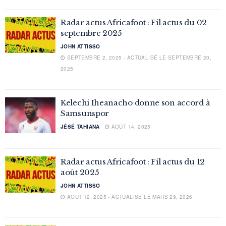
Radar actus Africafoot : Fil actus du 02
septembre 2025
JOHN ATTISSO
SEPTEMBRE 2, 2025 - ACTUALISÉ LE SEPTEMBRE 20,
2025
Kelechi Iheanacho donne son accord à
Samsunspor
JÉSÉ TAHIANA
AOÛT 14, 2025
Radar actus Africafoot : Fil actus du 12
août 2025
JOHN ATTISSO
AOÛT 12, 2025 - ACTUALISÉ LE MARS 29, 2026