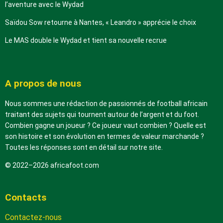
l’aventure avec le Wydad
Saïdou Sow retourne à Nantes, « Leandro » apprécie le choix
Le MAS double le Wydad et tient sa nouvelle recrue
A propos de nous
Nous sommes une rédaction de passionnés de football africain
traitant des sujets qui tournent autour de l’argent et du foot.
Combien gagne un joueur ? Ce joueur vaut combien ? Quelle est
son histoire et son évolution en termes de valeur marchande ?
Toutes les réponses sont en détail sur notre site.
© 2022–2026 africafoot.com
Contacts
Contactez-nous