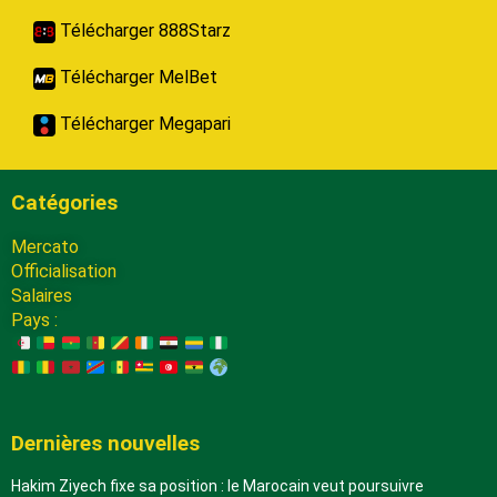
Télécharger 888Starz
Télécharger MelBet
Télécharger Megapari
Catégories
Mercato
Officialisation
Salaires
Pays :
Dernières nouvelles
Hakim Ziyech fixe sa position : le Marocain veut poursuivre