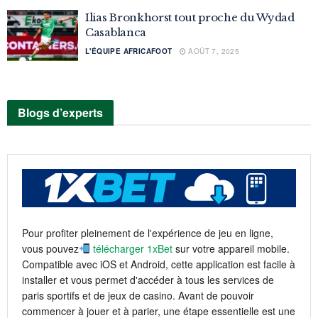
Ilias Bronkhorst tout proche du Wydad
Casablanca
L'ÉQUIPE AFRICAFOOT
AOÛT 7, 2025
Blogs d’experts
Pour profiter pleinement de l'expérience de jeu en ligne,
vous pouvez
télécharger 1xBet
sur votre appareil mobile.
Compatible avec iOS et Android, cette application est facile à
installer et vous permet d'accéder à tous les services de
paris sportifs et de jeux de casino. Avant de pouvoir
commencer à jouer et à parier, une étape essentielle est une