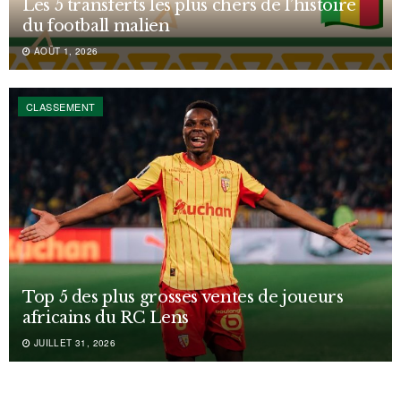
Les 5 transferts les plus chers de l’histoire
du football malien
AOÛT 1, 2026
CLASSEMENT
Top 5 des plus grosses ventes de joueurs
africains du RC Lens
JUILLET 31, 2026