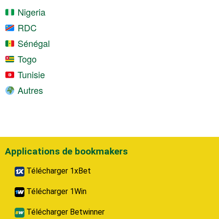
Nigeria
RDC
Sénégal
Togo
Tunisie
Autres
Applications de bookmakers
Télécharger 1xBet
Télécharger 1Win
Télécharger Betwinner