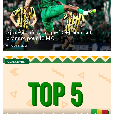
5 joueurs africains que l’OM pourrait
prendre pour 10 M€
AOÛT 5, 2026
CLASSEMENT